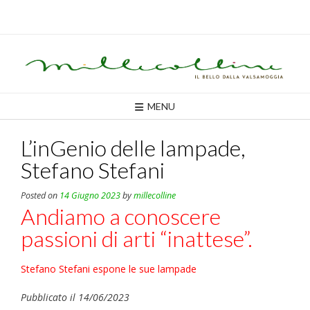
Skip
to
content
MENU
L’inGenio delle lampade,
Stefano Stefani
Posted on
14 Giugno 2023
by
millecolline
Andiamo a conoscere
passioni di arti “inattese”.
Stefano Stefani espone le sue lampade
Pubblicato il 14/06/2023