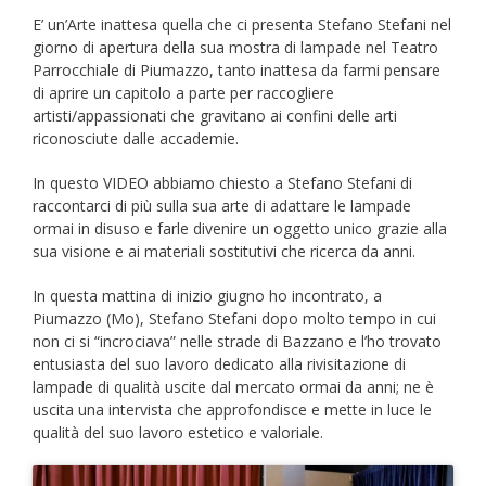
E’ un’Arte inattesa quella che ci presenta Stefano Stefani nel
giorno di apertura della sua mostra di lampade nel Teatro
Parrocchiale di Piumazzo, tanto inattesa da farmi pensare
di aprire un capitolo a parte per raccogliere
artisti/appassionati che gravitano ai confini delle arti
riconosciute dalle accademie.
In questo VIDEO abbiamo chiesto a Stefano Stefani di
raccontarci di più sulla sua arte di adattare le lampade
ormai in disuso e farle divenire un oggetto unico grazie alla
sua visione e ai materiali sostitutivi che ricerca da anni.
In questa mattina di inizio giugno ho incontrato, a
Piumazzo (Mo), Stefano Stefani dopo molto tempo in cui
non ci si “incrociava” nelle strade di Bazzano e l’ho trovato
entusiasta del suo lavoro dedicato alla rivisitazione di
lampade di qualità uscite dal mercato ormai da anni; ne è
uscita una intervista che approfondisce e mette in luce le
qualità del suo lavoro estetico e valoriale.