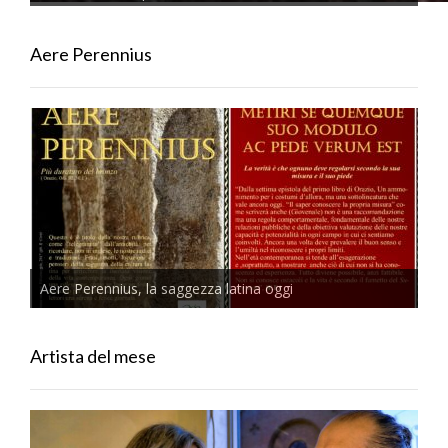
Aere Perennius
Aere Perennius, la saggezza latina oggi
Artista del mese