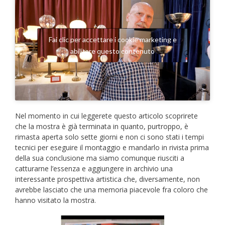
Fai clic per accettare i cookie marketing e
abilitare questo contenuto
Nel momento in cui leggerete questo articolo scoprirete
che la mostra è già terminata in quanto, purtroppo, è
rimasta aperta solo sette giorni e non ci sono stati i tempi
tecnici per eseguire il montaggio e mandarlo in rivista prima
della sua conclusione ma siamo comunque riusciti a
catturarne l’essenza e aggiungere in archivio una
interessante prospettiva artistica che, diversamente, non
avrebbe lasciato che una memoria piacevole fra coloro che
hanno visitato la mostra.