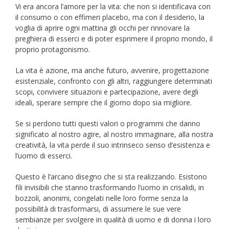
Vi era ancora l’amore per la vita: che non si identificava con
il consumo o con effimeri placebo, ma con il desiderio, la
voglia di aprire ogni mattina gli occhi per rinnovare la
preghiera di esserci e di poter esprimere il proprio mondo, il
proprio protagonismo.
La vita è azione, ma anche futuro, avvenire, progettazione
esistenziale, confronto con gli altri, raggiungere determinati
scopi, convivere situazioni e partecipazione, avere degli
ideali, sperare sempre che il giorno dopo sia migliore.
Se si perdono tutti questi valori o programmi che danno
significato al nostro agire, al nostro immaginare, alla nostra
creatività, la vita perde il suo intrinseco senso d’esistenza e
l’uomo di esserci.
Questo è l’arcano disegno che si sta realizzando. Esistono
fili invisibili che stanno trasformando l’uomo in crisalidi, in
bozzoli, anonimi, congelati nelle loro forme senza la
possibilità di trasformarsi, di assumere le sue vere
sembianze per svolgere in qualità di uomo e di donna i loro