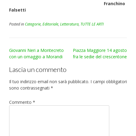
Franchino
Falsetti
Posted in
Categorie
,
Editoriale
,
Letteratura
,
TUTTE LE ARTI
Post
Giovanni Neri a Montecreto
Piazza Maggiore 14 agosto
navigation
con un omaggio a Morandi
fra le sedie del crescentone
Lascia un commento
Il tuo indirizzo email non sarà pubblicato.
I campi obbligatori
sono contrassegnati
*
Commento
*