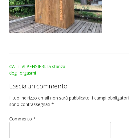
Post
CATTIVI PENSIERI: la stanza
navigation
degli orgasmi
Lascia un commento
Il tuo indirizzo email non sarà pubblicato.
I campi obbligatori
sono contrassegnati
*
Commento
*