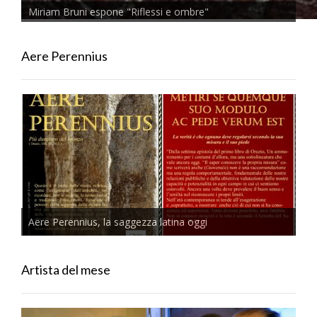
Miriam Bruni espone "Riflessi e ombre"
Aere Perennius
Aere Perennius, la saggezza latina oggi
Artista del mese