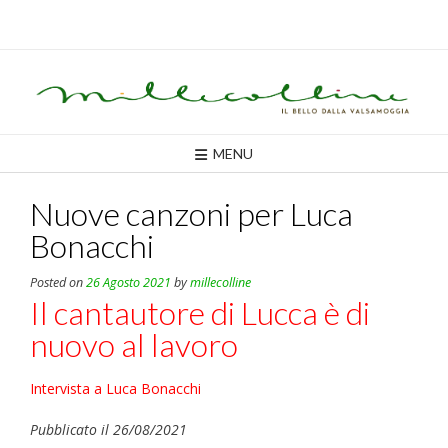
Skip
to
content
MENU
Nuove canzoni per Luca
Bonacchi
Posted on
26 Agosto 2021
by
millecolline
Il cantautore di Lucca è di
nuovo al lavoro
Intervista a Luca Bonacchi
Pubblicato il 26/08/2021