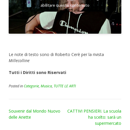
abilitare questo contenuto
Le note di testo sono di Roberto Cerè per la rivista
Millecolline
Tutti i Diritti sono Riservati
Posted in
Categorie
,
Musica
,
TUTTE LE ARTI
Post
Souvenir dal Mondo Nuovo
CATTIVI PENSIERI. La scuola
navigation
delle Ariette
ha scelto: sarà un
supermercato