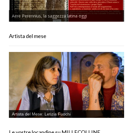
Aere Perennius, la saggezza latina oggi
Artista del mese
Artista del Mese: Letizia Fuochi
Le vostre locandine su MILLECOLLINE