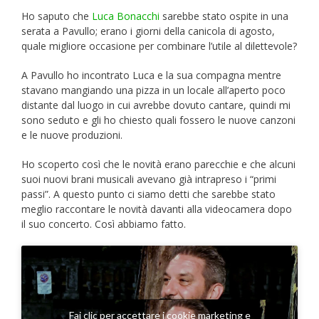
Ho saputo che
Luca Bonacchi
sarebbe stato ospite in una
serata a Pavullo; erano i giorni della canicola di agosto,
quale migliore occasione per combinare l’utile al dilettevole?
A Pavullo ho incontrato Luca e la sua compagna mentre
stavano mangiando una pizza in un locale all’aperto poco
distante dal luogo in cui avrebbe dovuto cantare, quindi mi
sono seduto e gli ho chiesto quali fossero le nuove canzoni
e le nuove produzioni.
Ho scoperto così che le novità erano parecchie e che alcuni
suoi nuovi brani musicali avevano già intrapreso i “primi
passi”. A questo punto ci siamo detti che sarebbe stato
meglio raccontare le novità davanti alla videocamera dopo
il suo concerto. Così abbiamo fatto.
Fai clic per accettare i cookie marketing e