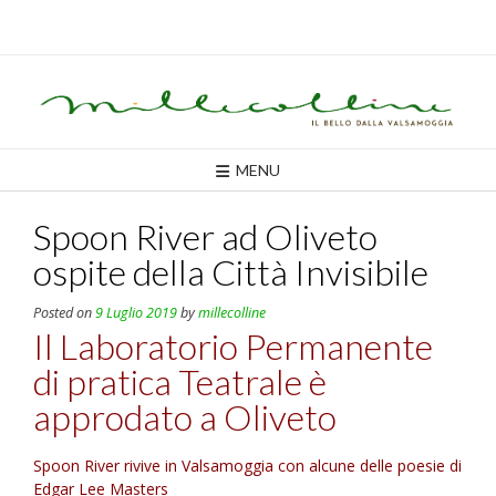
Skip
to
content
MENU
Spoon River ad Oliveto
ospite della Città Invisibile
Posted on
9 Luglio 2019
by
millecolline
Il Laboratorio Permanente
di pratica Teatrale è
approdato a Oliveto
Spoon River rivive in Valsamoggia con alcune delle poesie di
Edgar Lee Masters