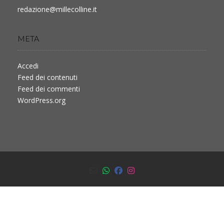
redazione@millecolline.it
META
Accedi
Feed dei contenuti
Feed dei commenti
WordPress.org