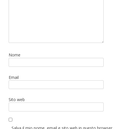
Nome
Email
Sito web
Salva il mio nome, email e sito web in questo browser