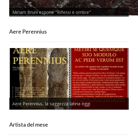
Miriam Bruni espone "Riflessi e ombre"
Aere Perennius
Aere Perennius, la saggezza latina oggi
Artista del mese