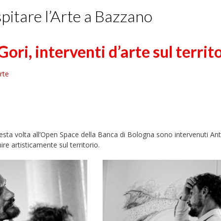
pitare l’Arte a Bazzano
ori, interventi d’arte sul territ
rte
esta volta all’Open Space della Banca di Bologna sono intervenuti An
re artisticamente sul territorio.