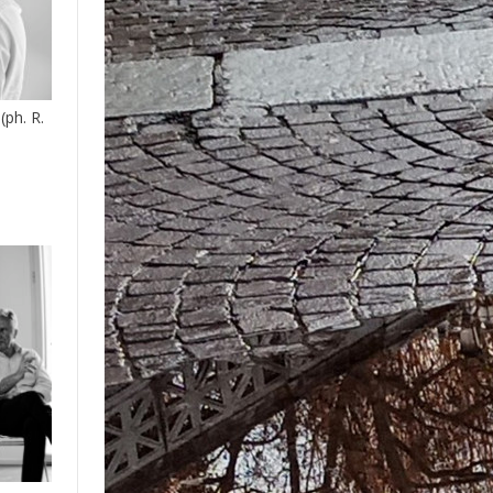
(ph. R.