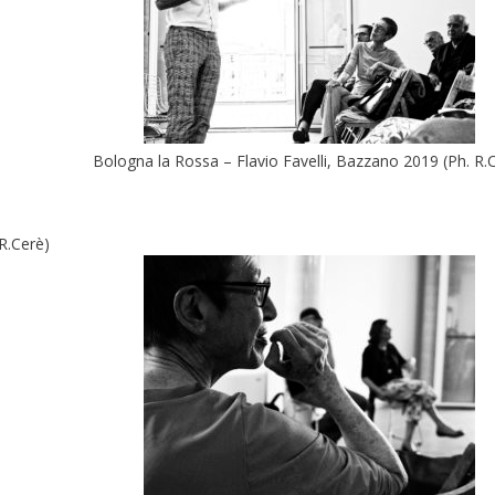
Bologna la Rossa – Flavio Favelli, Bazzano 2019 (Ph. R.
R.Cerè)