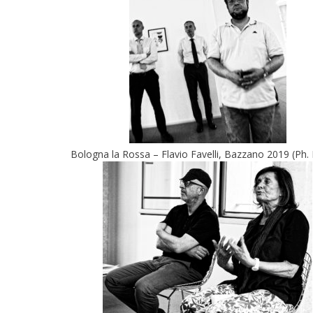
Bologna la Rossa – Flavio Favelli, Bazzano 2019 (Ph. 