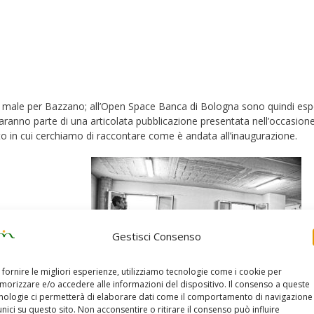
e male per Bazzano; all’Open Space Banca di Bologna sono quindi esp
 faranno parte di una articolata pubblicazione presentata nell’occasione
o in cui cerchiamo di raccontare come è andata all’inaugurazione.
Gestisci Consenso
 fornire le migliori esperienze, utilizziamo tecnologie come i cookie per
orizzare e/o accedere alle informazioni del dispositivo. Il consenso a queste
nologie ci permetterà di elaborare dati come il comportamento di navigazione
unici su questo sito. Non acconsentire o ritirare il consenso può influire