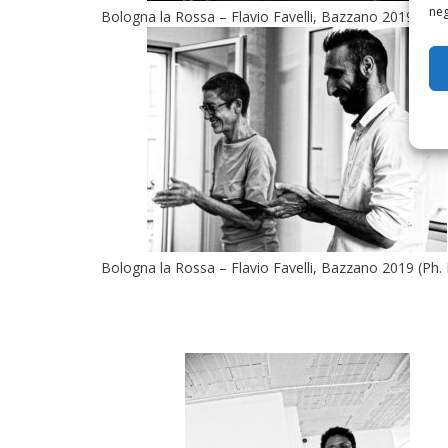
neg
Bologna la Rossa – Flavio Favelli, Bazzano 2019 (Ph. 
Bologna la Rossa – Flavio Favelli, Bazzano 2019 (Ph. 