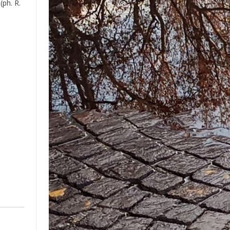
(ph. R.