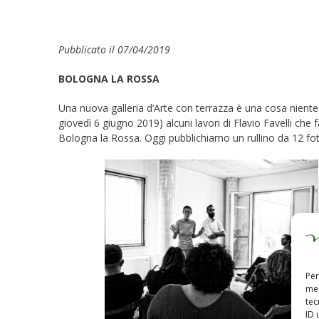
Pubblicato il 07/04/2019
BOLOGNA LA ROSSA
Una nuova galleria d’Arte con terrazza è una cosa nient
giovedì 6 giugno 2019) alcuni lavori di Flavio Favelli che
Bologna la Rossa. Oggi pubblichiamo un rullino da 12 fot
Per
mem
tec
ID 