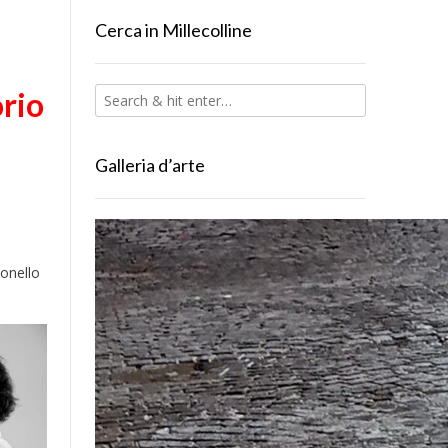
Cerca in Millecolline
orio
Galleria d’arte
tonello