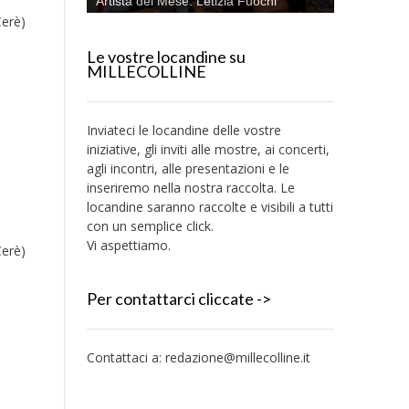
Artista del Mese: Letizia Fuochi
Cerè)
Le vostre locandine su
MILLECOLLINE
Inviateci le locandine delle vostre
iniziative, gli inviti alle mostre, ai concerti,
agli incontri, alle presentazioni e le
inseriremo nella nostra raccolta. Le
locandine saranno raccolte e visibili a tutti
con un semplice click.
Vi aspettiamo.
Cerè)
Per contattarci cliccate ->
Contattaci a:
redazione@millecolline.it