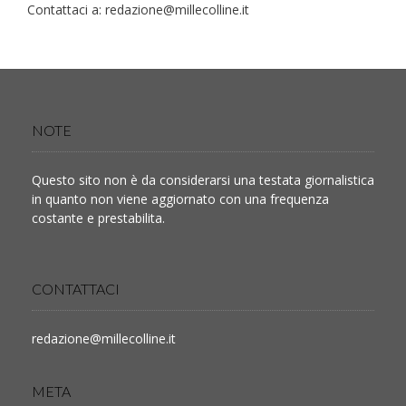
Contattaci a:
redazione@millecolline.it
NOTE
Questo sito non è da considerarsi una testata giornalistica
in quanto non viene aggiornato con una frequenza
costante e prestabilita.
CONTATTACI
redazione@millecolline.it
META