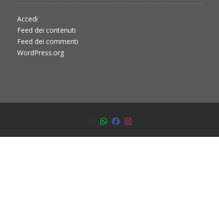
Accedi
Feed dei contenuti
Feed dei commenti
WordPress.org