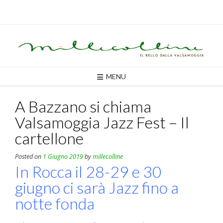
Skip
to
content
MENU
A Bazzano si chiama
Valsamoggia Jazz Fest – Il
cartellone
Posted on
1 Giugno 2019
by
millecolline
In Rocca il 28-29 e 30
giugno ci sarà Jazz fino a
notte fonda