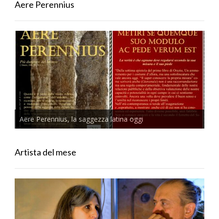
Aere Perennius
Aere Perennius, la saggezza latina oggi
Artista del mese