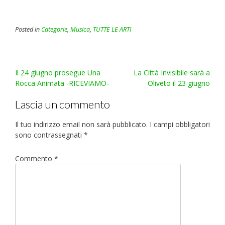
Posted in
Categorie
,
Musica
,
TUTTE LE ARTI
Post
Il 24 giugno prosegue Una
La Città Invisibile sarà a
navigation
Rocca Animata -RICEVIAMO-
Oliveto il 23 giugno
Lascia un commento
Il tuo indirizzo email non sarà pubblicato.
I campi obbligatori
sono contrassegnati
*
Commento
*