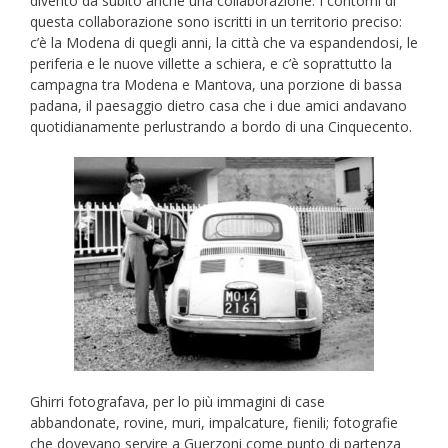
diventò da subito anche una collaborazione. I contorni di
questa collaborazione sono iscritti in un territorio preciso:
c’è la Modena di quegli anni, la città che va espandendosi, le
periferia e le nuove villette a schiera, e c’è soprattutto la
campagna tra Modena e Mantova, una porzione di bassa
padana, il paesaggio dietro casa che i due amici andavano
quotidianamente perlustrando a bordo di una Cinquecento.
Ghirri fotografava, per lo più immagini di case
abbandonate, rovine, muri, impalcature, fienili; fotografie
che dovevano servire a Guerzoni come punto di partenza