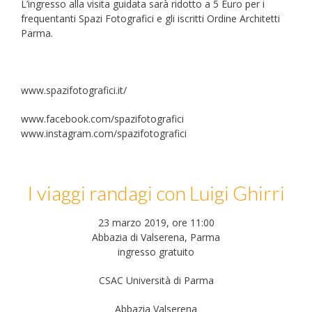
L’ingresso alla visita guidata sarà ridotto a 5 Euro per i
frequentanti Spazi Fotografici e gli iscritti Ordine Architetti
Parma.
www.spazifotografici.it/
www.facebook.com/spazifotografici
www.instagram.com/spazifotografici
I viaggi randagi con Luigi Ghirri
23 marzo 2019, ore 11:00
Abbazia di Valserena, Parma
ingresso gratuito
CSAC Università di Parma
Abbazia Valserena