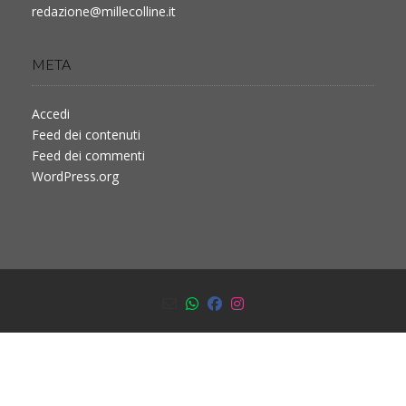
redazione@millecolline.it
META
Accedi
Feed dei contenuti
Feed dei commenti
WordPress.org