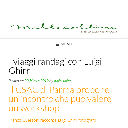
Skip
to
content
MENU
I viaggi randagi con Luigi
Ghirri
Posted on
20 Marzo 2019
by
millecolline
Il CSAC di Parma propone
un incontro che può valere
un workshop
Franco Guerzoni racconta Luigi Ghirri fotografo