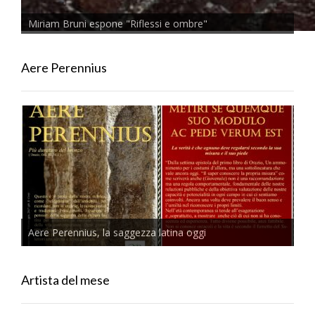
Miriam Bruni espone "Riflessi e ombre"
Aere Perennius
Aere Perennius, la saggezza latina oggi
Artista del mese