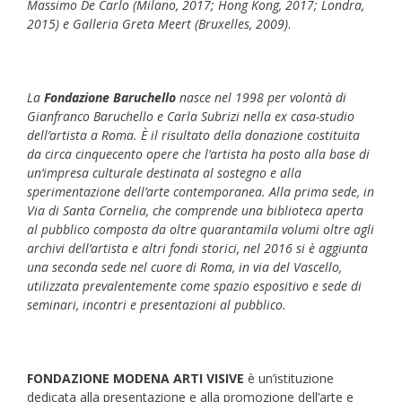
Massimo De Carlo (Milano, 2017; Hong Kong, 2017; Londra,
2015) e Galleria Greta Meert (Bruxelles, 2009)
.
La
Fondazione Baruchello
nasce nel 1998 per volontà di
Gianfranco Baruchello e Carla Subrizi nella ex casa-studio
dell’artista a Roma. È il risultato della donazione costituita
da circa cinquecento opere che l’artista ha posto alla base di
un’impresa culturale destinata al sostegno e alla
sperimentazione dell’arte contemporanea. Alla prima sede, in
Via di Santa Cornelia, che comprende una biblioteca aperta
al pubblico composta da oltre quarantamila volumi oltre agli
archivi dell’artista e altri fondi storici, nel 2016 si è aggiunta
una seconda sede nel cuore di Roma, in via del Vascello,
utilizzata prevalentemente come spazio espositivo e sede di
seminari, incontri e presentazioni al pubblico.
FONDAZIONE MODENA ARTI VISIVE
è un’istituzione
dedicata alla presentazione e alla promozione dell’arte e