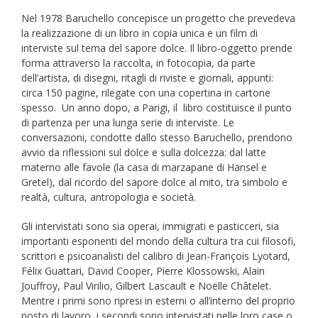
Nel 1978 Baruchello concepisce un progetto che prevedeva
la realizzazione di un libro in copia unica e un film di
interviste sul tema del sapore dolce. Il libro-oggetto prende
forma attraverso la raccolta, in fotocopia, da parte
dell’artista, di disegni, ritagli di riviste e giornali, appunti:
circa 150 pagine, rilegate con una copertina in cartone
spesso. Un anno dopo, a Parigi, il libro costituisce il punto
di partenza per una lunga serie di interviste. Le
conversazioni, condotte dallo stesso Baruchello, prendono
avvio da riflessioni sul dolce e sulla dolcezza: dal latte
materno alle favole (la casa di marzapane di Hänsel e
Gretel), dal ricordo del sapore dolce al mito, tra simbolo e
realtà, cultura, antropologia e società.
Gli intervistati sono sia operai, immigrati e pasticceri, sia
importanti esponenti del mondo della cultura tra cui filosofi,
scrittori e psicoanalisti del calibro di Jean-François Lyotard,
Félix Guattari, David Cooper, Pierre Klossowski, Alain
Jouffroy, Paul Virilio, Gilbert Lascault e Noëlle Châtelet.
Mentre i primi sono ripresi in esterni o all’interno del proprio
posto di lavoro, i secondi sono intervistati nelle loro case o