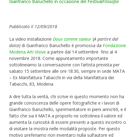
Gianfranco Baruchello in occasione del Festival
Filosofia
Pubblicato il 12/09/2018
La video installazione
Doux comme saveur
(
A partire dal
dolce)
di Gianfranco Baruchello è promossa da
Fondazione
Modena Arti Visive
a partire dal 14 settembre fino al 4
novembre 2018. Come appuntamento importante
sottolineiamo la conversazione con l’artista prevista per
sabato 15 settembre alle ore 18:30, sempre in sede MATA
– Ex Manifattura Tabacchi in via della Manifattura dei
Tabacchi, 83, Modena.
A dire tutta la verità, chi scrive in questo momento non ha
grande conoscenza delle opere fotografiche e i lavori di
Gianfranco Baruchello, sperimentatore in pieni anno’60, e il
fatto che sia il MATA a proporlo ne sottolinea il valore ed
aumenta la curiosità di essere presenti a questo incontro o
di visitare la mostra nelle modalità proposte. Per questo
motivo preferiamo non inventarci nulla sull’autore ed