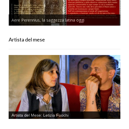
Aere Perennius, la saggezza latina oggi
Artista del mese
Artista del Mese: Letizia Fuochi