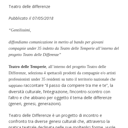
Teatro delle differenze
Pubblicato il 07/05/2018
“Gentilissimi,
diffondiamo comunicazione in merito al bando per giovani
compagnie under 35 indetto da Teatro delle Temperie all’interno del
progetto Teatro delle Differenze”
Teatro delle Temperie
, all’interno del progetto Teatro delle
Differenze, seleziona 4 spettacoli prodotti da compagnie e/o artisti
professionisti under 35 residenti su tutto il territorio nazionale che
raccontare “il passo da compiere tra me e te”, la
sappiano
diversità culturale, l’integrazione, l’incontro-scontro con
l’altro e che abbiano per oggetto il tema delle differenze
(generi, genesi, generazioni).
Teatro delle Differenze è un progetto di incontro e
confronto tra diverse genesi culturali che, attraverso la
pratica teatrale declinata nelle sue molteplici forme, vuole