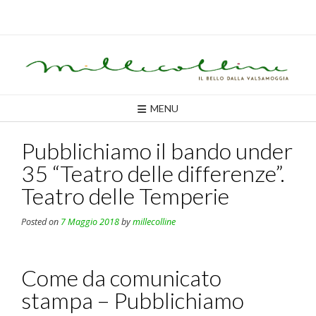
Skip
to
content
MENU
Pubblichiamo il bando under
35 “Teatro delle differenze”.
Teatro delle Temperie
Posted on
7 Maggio 2018
by
millecolline
Come da comunicato
stampa – Pubblichiamo