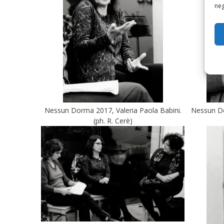
neg
Nessun Dorma 2017, Valeria Paola Babini.
Nessun Do
(ph. R. Cerè)