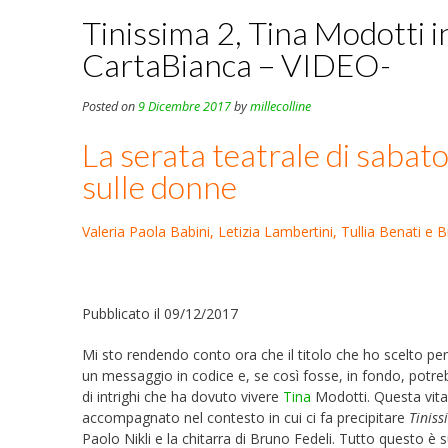
Tinissima 2, Tina Modotti
CartaBianca – VIDEO-
Posted on
9 Dicembre 2017
by
millecolline
La serata teatrale di saba
sulle donne
Valeria Paola Babini, Letizia Lambertini, Tullia Benati e
Pubblicato il 09/12/2017
Mi sto rendendo conto ora che il titolo che ho scelto pe
un messaggio in codice e, se così fosse, in fondo, potr
di intrighi che ha dovuto vivere
Tina
Modotti. Questa vita 
accompagnato nel contesto in cui ci fa precipitare
Tiniss
Paolo Nikli e la chitarra di Bruno Fedeli. Tutto questo è