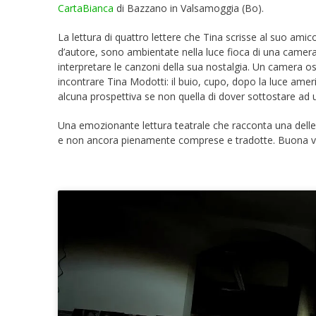
CartaBianca
di Bazzano in Valsamoggia (Bo).
La lettura di quattro lettere che Tina scrisse al suo ami
d’autore, sono ambientate nella luce fioca di una camera
interpretare le canzoni della sua nostalgia. Un camera o
incontrare Tina Modotti: il buio, cupo, dopo la luce amer
alcuna prospettiva se non quella di dover sottostare ad u
Una emozionante lettura teatrale che racconta una delle 
e non ancora pienamente comprese e tradotte. Buona vi