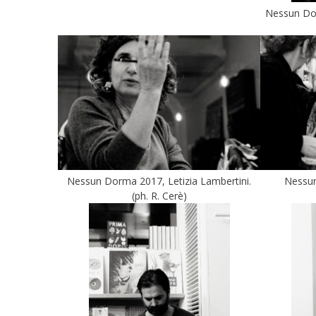
Nessun Dor
Nessun Dorma 2017, Letizia Lambertini.
Nessun
(ph. R. Cerè)