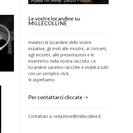
Artista del Mese: Letizia Fuochi
Le vostre locandine su
MILLECOLLINE
Inviateci le locandine delle vostre
iniziative, gli inviti alle mostre, ai concerti,
agli incontri, alle presentazioni e le
inseriremo nella nostra raccolta. Le
locandine saranno raccolte e visibili a tutti
con un semplice click.
Vi aspettiamo.
Per contattarci cliccate ->
Contattaci a:
redazione@millecolline.it