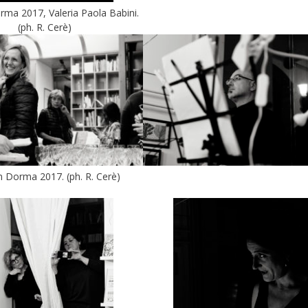
ma 2017, Valeria Paola Babini.
(ph. R. Cerè)
 Dorma 2017. (ph. R. Cerè)