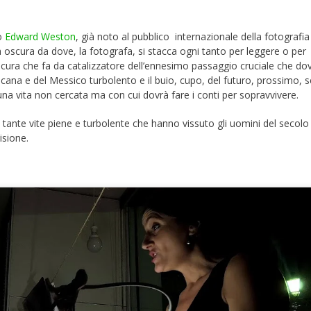
co
Edward Weston
, già noto al pubblico internazionale della fotografia
 oscura da dove, la fotografa, si stacca ogni tanto per leggere o per
scura che fa da catalizzatore dell’ennesimo passaggio cruciale che do
icana e del Messico turbolento e il buio, cupo, del futuro, prossimo, 
na vita non cercata ma con cui dovrà fare i conti per sopravvivere.
tante vite piene e turbolente che hanno vissuto gli uomini del secolo
sione.