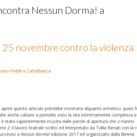
 incontra Nessun Dorma! a
to 25 novembre contro la violenza
 Bruno Fedeli a CartaBianca
r aprire questo articolo potrebbe mostrarsi alquanto ermetico; quasi 
ebbe anche calzare a pennello visto la vita estremamente complessa e
è stata sapientemente ricucita dalle parole di apertura che ci hanno
ima 2
; il lavoro teatrale scritto ed interpretato da Tullia Benati con la r
 successo a
Nessun dorma!
edizione 2017 ed organizzato dalla libreria