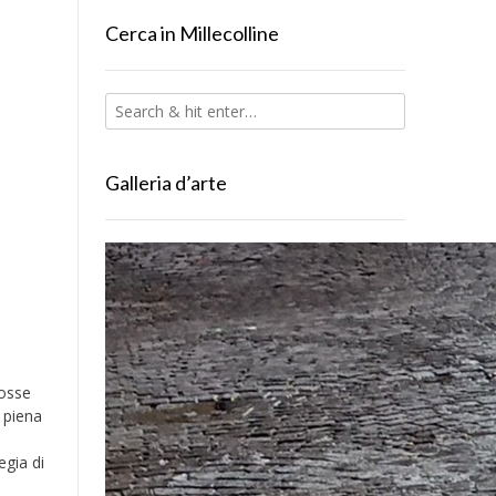
Cerca in Millecolline
Galleria d’arte
fosse
 piena
egia di