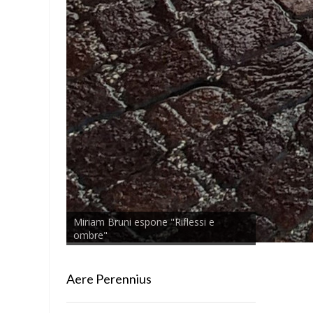
Miriam Bruni espone "Riflessi e
ombre"
Aere Perennius