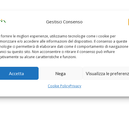
Gestisci Consenso
 fornire le migliori esperienze, utilizziamo tecnologie come i cookie per
orizzare e/o accedere alle informazioni del dispositivo. Il consenso a queste
nologie ci permetterà di elaborare dati come il comportamento di navigazione
unici su questo sito. Non acconsentire o ritirare il consenso può influire
ativamente su alcune caratteristiche e funzioni.
Accetta
Nega
Visualizza le preferen
Cookie Policy
Privacy