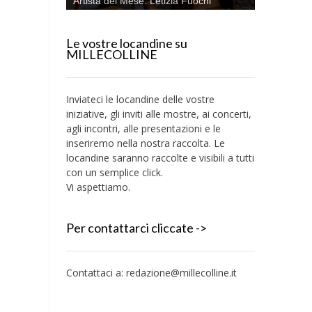
Artista del Mese: Letizia Fuochi
Le vostre locandine su
MILLECOLLINE
Inviateci le locandine delle vostre
iniziative, gli inviti alle mostre, ai concerti,
agli incontri, alle presentazioni e le
inseriremo nella nostra raccolta. Le
locandine saranno raccolte e visibili a tutti
con un semplice click.
Vi aspettiamo.
Per contattarci cliccate ->
Contattaci a:
redazione@millecolline.it