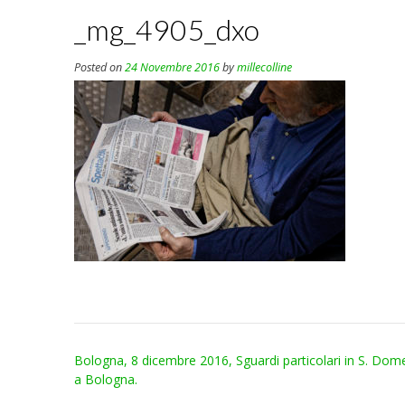
_mg_4905_dxo
Posted on
24 Novembre 2016
by
millecolline
Post
Bologna, 8 dicembre 2016, Sguardi particolari in S. Dom
navigation
a Bologna.