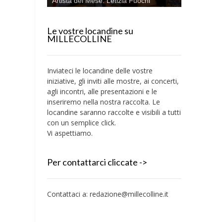
Artista del Mese: Letizia Fuochi
Le vostre locandine su
MILLECOLLINE
Inviateci le locandine delle vostre
iniziative, gli inviti alle mostre, ai concerti,
agli incontri, alle presentazioni e le
inseriremo nella nostra raccolta. Le
locandine saranno raccolte e visibili a tutti
con un semplice click.
Vi aspettiamo.
Per contattarci cliccate ->
Contattaci a:
redazione@millecolline.it