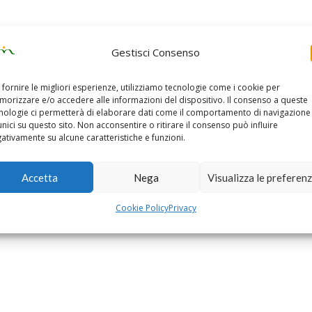
Gestisci Consenso
 fornire le migliori esperienze, utilizziamo tecnologie come i cookie per
orizzare e/o accedere alle informazioni del dispositivo. Il consenso a queste
nologie ci permetterà di elaborare dati come il comportamento di navigazione
unici su questo sito. Non acconsentire o ritirare il consenso può influire
ativamente su alcune caratteristiche e funzioni.
Accetta
Nega
Visualizza le preferen
Cookie Policy
Privacy