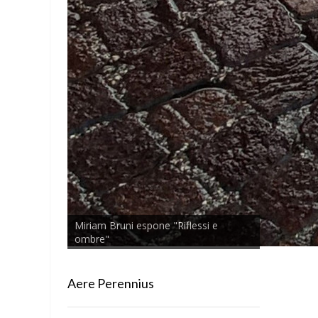
Miriam Bruni espone "Riflessi e
ombre"
Aere Perennius