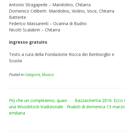
Antonio Stragapede – Mandolino, Chitarra
Domenico Celiberti- Mandolino, Violino, Voce, Chitarra
Battente
Federico Massarenti – Ocarina di Budrio
Nicolò Scalabrin – Chitarra
ingresso gratuito
Testo a cura della Fondazione Rocca dei Bentivoglio e
Scuola
Posted in
Categorie
,
Musica
Post
Più che un compleanno, quasi
Bazzacinema 2016. Ecco i
navigation
una Woodstock tradizionale
finalisti di domenica 13 marzo
emiliana