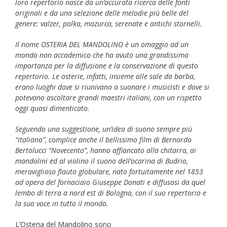
loro repertorio nasce da un’accurata ricerca delle fonti
originali e da una selezione delle melodie più belle del
genere: valzer, polka, mazurca, serenate e antichi stornelli.
Il nome OSTERIA DEL MANDOLINO è un omaggio ad un
mondo non accademico che ha avuto una grandissima
importanza per la diffusione e la conservazione di questo
repertorio. Le osterie, infatti, insieme alle sale da barba,
erano luoghi dove si riunivano a suonare i musicisti e dove si
potevano ascoltare grandi maestri italiani, con un rispetto
oggi quasi dimenticato.
Seguendo una suggestione, un’idea di suono sempre più
“italiano”, complice anche il bellissimo film di Bernardo
Bertolucci “Novecento”, hanno affiancato alla chitarra, ai
mandolini ed al violino il suono dell’ocarina di Budrio,
meraviglioso flauto globulare, nato fortuitamente nel 1853
ad opera del fornaciaio Giuseppe Donati e diffusosi da quel
lembo di terra a nord est di Bologna, con il suo repertorio e
la sua voce in tutto il mondo.
L’Osteria del Mandolino sono