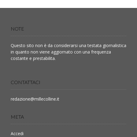
NOTE
Questo sito non è da considerarsi una testata giornalistica
in quanto non viene aggiornato con una frequenza
costante e prestabilita.
CONTATTACI
redazione@millecolline.it
META
Accedi