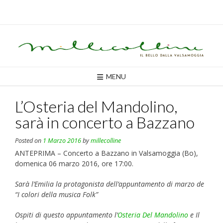
Skip
to
content
MENU
L’Osteria del Mandolino,
sarà in concerto a Bazzano
Posted on
1 Marzo 2016
by
millecolline
ANTEPRIMA – Concerto a Bazzano in Valsamoggia (Bo),
domenica 06 marzo 2016, ore 17:00.
Sarà l’Emilia la protagonista dell’appuntamento di marzo de
“I colori della musica Folk”
Ospiti di questo appuntamento l’
Osteria Del Mandolino
e Il