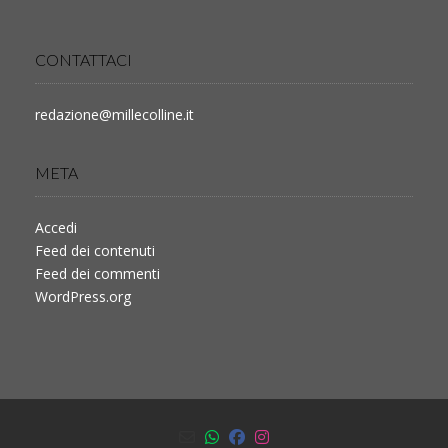
CONTATTACI
redazione@millecolline.it
META
Accedi
Feed dei contenuti
Feed dei commenti
WordPress.org