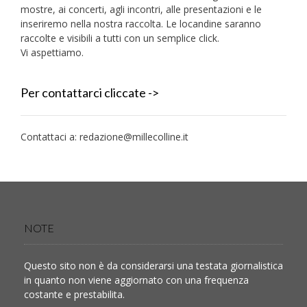
mostre, ai concerti, agli incontri, alle presentazioni e le
inseriremo nella nostra raccolta. Le locandine saranno
raccolte e visibili a tutti con un semplice click.
Vi aspettiamo.
Per contattarci cliccate ->
Contattaci a:
redazione@millecolline.it
NOTE
Questo sito non è da considerarsi una testata giornalistica
in quanto non viene aggiornato con una frequenza
costante e prestabilita.