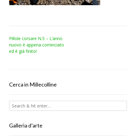
Post
Pillole corsare N.5 – L’anno
navigation
nuovo è appena cominciato
ed è già finito!
Cerca in Millecolline
Galleria d’arte