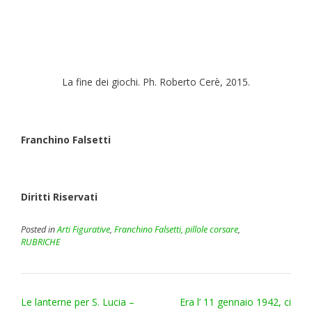
La fine dei giochi. Ph. Roberto Cerè, 2015.
Franchino Falsetti
Diritti Riservati
Posted in
Arti Figurative
,
Franchino Falsetti, pillole corsare
,
RUBRICHE
Post
Le lanterne per S. Lucia –
Era l’ 11 gennaio 1942, ci