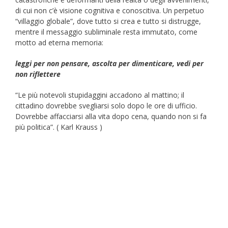
di cui non c’è visione cognitiva e conoscitiva. Un perpetuo
“villaggio globale”, dove tutto si crea e tutto si distrugge,
mentre il messaggio subliminale resta immutato, come
motto ad eterna memoria:
leggi per non pensare, ascolta per dimenticare, vedi per
non riflettere
“Le più notevoli stupidaggini accadono al mattino; il
cittadino dovrebbe svegliarsi solo dopo le ore di ufficio.
Dovrebbe affacciarsi alla vita dopo cena, quando non si fa
più politica”. ( Karl Krauss )