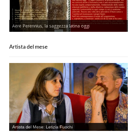
Aere Perennius, la saggezza latina oggi
Artista del mese
Artista del Mese: Letizia Fuochi