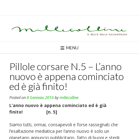
Skip
to
content
MENU
Pillole corsare N.5 – L’anno
nuovo è appena cominciato
ed è già finito!
Posted on
8 Gennaio 2016
by
millecolline
L’anno nuovo è appena cominciato ed è già
finito! [n. 5]
Siamo tutti, ormai, consapevoli e forse rassegnati che
l’esaltazione mediatica per l’anno nuovo è solo un
planetario annuncio pubblicitario, fatto di buoni e sterili