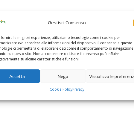
Gestisci Consenso
 fornire le migliori esperienze, utilizziamo tecnologie come i cookie per
orizzare e/o accedere alle informazioni del dispositivo. Il consenso a queste
nologie ci permetterà di elaborare dati come il comportamento di navigazione
unici su questo sito. Non acconsentire o ritirare il consenso può influire
ativamente su alcune caratteristiche e funzioni.
Accetta
Nega
Visualizza le preferen
Cookie Policy
Privacy