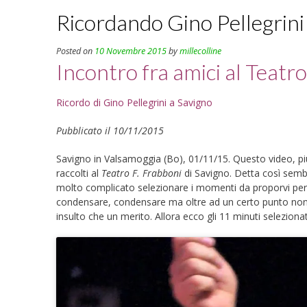
Ricordando Gino Pellegrin
Posted on
10 Novembre 2015
by
millecolline
Incontro fra amici al Teatr
Ricordo di Gino Pellegrini a Savigno
Pubblicato il 10/11/2015
Savigno in Valsamoggia (Bo), 01/11/15. Questo video, più 
raccolti al
Teatro F. Frabboni
di Savigno. Detta così sembr
molto complicato selezionare i momenti da proporvi per
condensare, condensare ma oltre ad un certo punto non s
insulto che un merito. Allora ecco gli 11 minuti seleziona