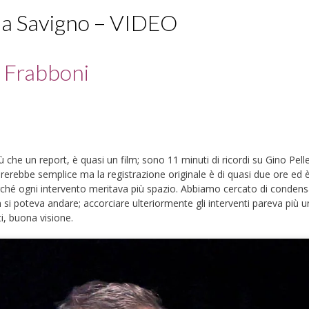
i a Savigno – VIDEO
o Frabboni
che un report, è quasi un film; sono 11 minuti di ricordi su Gino Pelle
erebbe semplice ma la registrazione originale è di quasi due ore ed 
ché ogni intervento meritava più spazio. Abbiamo cercato di condens
i poteva andare; accorciare ulteriormente gli interventi pareva più u
ti, buona visione.