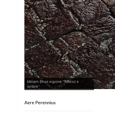
Miriam Bruni espone "Riflessi e
ombre"
Aere Perennius