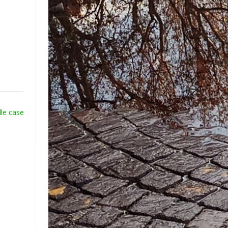
lle case