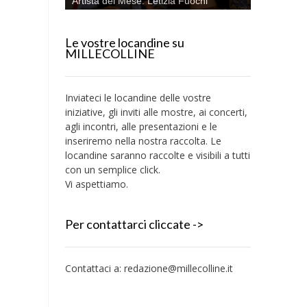
Artista del Mese: Letizia Fuochi
Le vostre locandine su
MILLECOLLINE
Inviateci le locandine delle vostre
iniziative, gli inviti alle mostre, ai concerti,
agli incontri, alle presentazioni e le
inseriremo nella nostra raccolta. Le
locandine saranno raccolte e visibili a tutti
con un semplice click.
Vi aspettiamo.
Per contattarci cliccate ->
Contattaci a:
redazione@millecolline.it