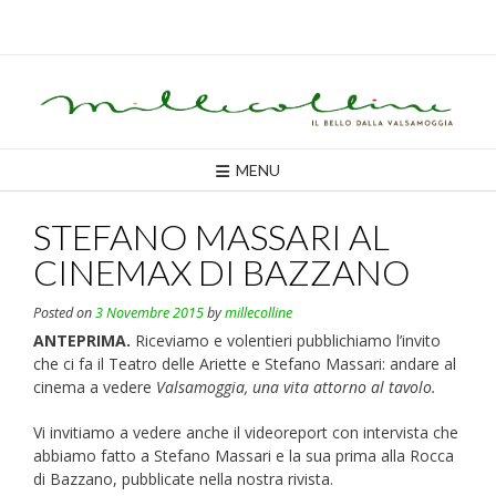
Skip
to
content
MENU
STEFANO MASSARI AL
CINEMAX DI BAZZANO
Posted on
3 Novembre 2015
by
millecolline
ANTEPRIMA.
Riceviamo e volentieri pubblichiamo l’invito
che ci fa il Teatro delle Ariette e Stefano Massari: andare al
cinema a vedere
Valsamoggia, una vita attorno al tavolo.
Vi invitiamo a vedere anche il videoreport con intervista che
abbiamo fatto a Stefano Massari e la sua prima alla Rocca
di Bazzano, pubblicate nella nostra rivista.