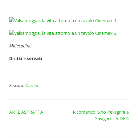
Millecolline
Diritti riservati
Posted in
Cinema
Post
ARTE ASTRATTA
Ricordando Gino Pellegrini a
navigation
Savigno – VIDEO