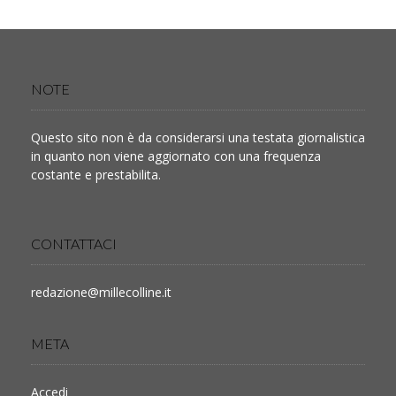
NOTE
Questo sito non è da considerarsi una testata giornalistica
in quanto non viene aggiornato con una frequenza
costante e prestabilita.
CONTATTACI
redazione@millecolline.it
META
Accedi