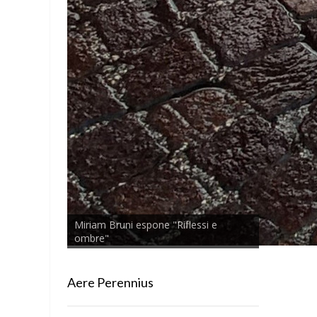
Miriam Bruni espone "Riflessi e
ombre"
Aere Perennius