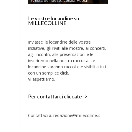
Artista del Mese: Letizia Fuochi
Le vostre locandine su
MILLECOLLINE
Inviateci le locandine delle vostre
iniziative, gli inviti alle mostre, ai concerti,
agli incontri, alle presentazioni e le
inseriremo nella nostra raccolta. Le
locandine saranno raccolte e visibili a tutti
con un semplice click.
Vi aspettiamo.
Per contattarci cliccate ->
Contattaci a:
redazione@millecolline.it