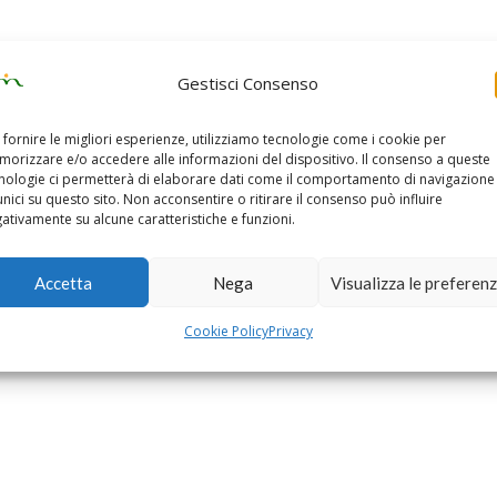
Gestisci Consenso
 fornire le migliori esperienze, utilizziamo tecnologie come i cookie per
orizzare e/o accedere alle informazioni del dispositivo. Il consenso a queste
nologie ci permetterà di elaborare dati come il comportamento di navigazione
unici su questo sito. Non acconsentire o ritirare il consenso può influire
ativamente su alcune caratteristiche e funzioni.
Accetta
Nega
Visualizza le preferen
Cookie Policy
Privacy