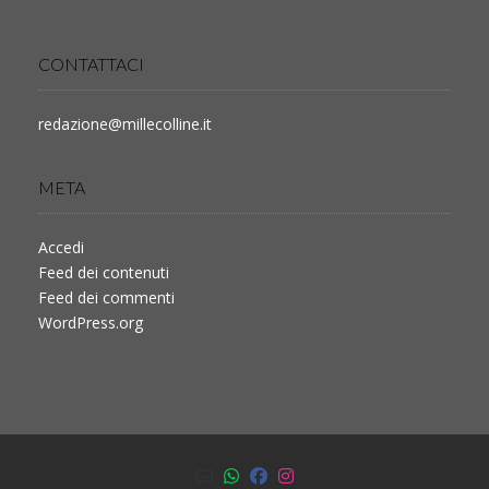
CONTATTACI
redazione@millecolline.it
META
Accedi
Feed dei contenuti
Feed dei commenti
WordPress.org