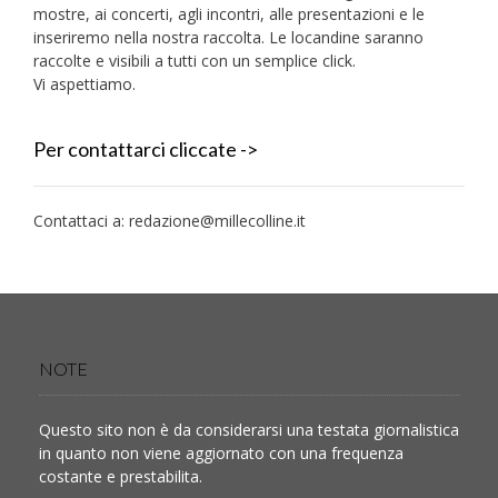
mostre, ai concerti, agli incontri, alle presentazioni e le
inseriremo nella nostra raccolta. Le locandine saranno
raccolte e visibili a tutti con un semplice click.
Vi aspettiamo.
Per contattarci cliccate ->
Contattaci a:
redazione@millecolline.it
NOTE
Questo sito non è da considerarsi una testata giornalistica
in quanto non viene aggiornato con una frequenza
costante e prestabilita.