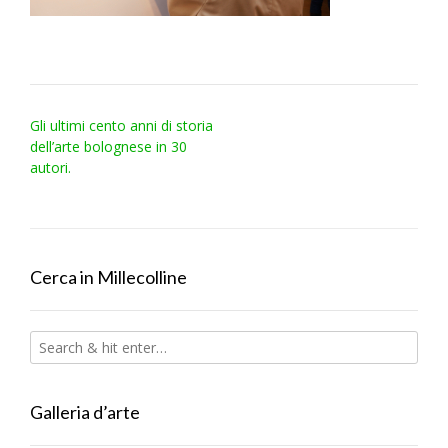
Post
Gli ultimi cento anni di storia
navigation
dell’arte bolognese in 30
autori.
Cerca in Millecolline
Galleria d’arte