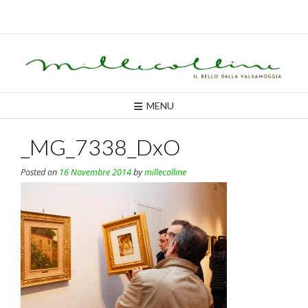
Skip
to
content
MENU
_MG_7338_DxO
Posted on
16 Novembre 2014
by
millecolline