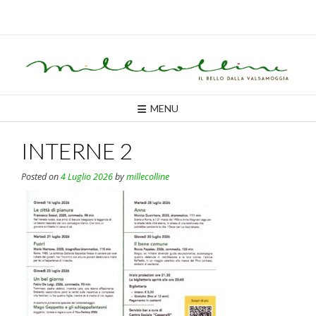
Skip
to
content
MENU
INTERNE 2
Posted on
4 Luglio 2026
by
millecolline