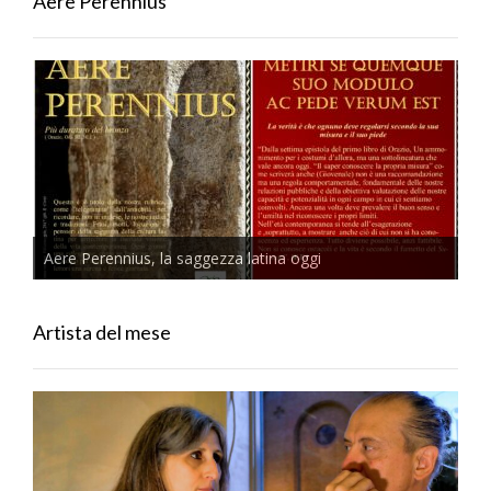
Aere Perennius
Aere Perennius, la saggezza latina oggi
Artista del mese