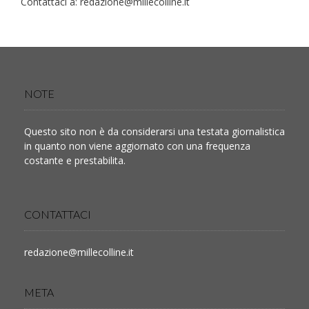
Contattaci a:
redazione@millecolline.it
NOTE
Questo sito non è da considerarsi una testata giornalistica
in quanto non viene aggiornato con una frequenza
costante e prestabilita.
CONTATTACI
redazione@millecolline.it
META