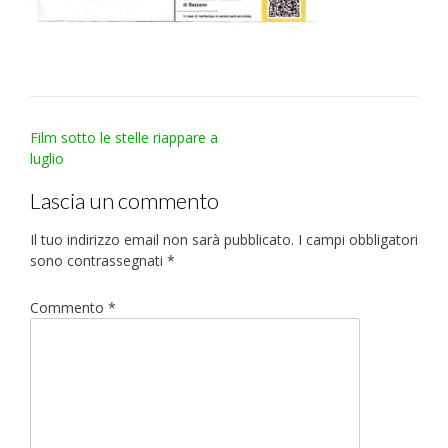
Post
Film sotto le stelle riappare a
navigation
luglio
Lascia un commento
Il tuo indirizzo email non sarà pubblicato.
I campi obbligatori
sono contrassegnati
*
Commento
*