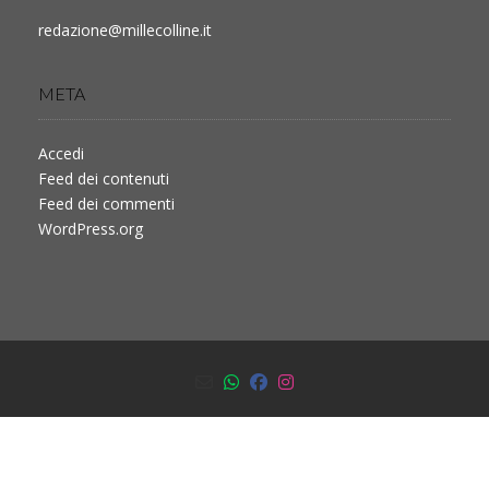
redazione@millecolline.it
META
Accedi
Feed dei contenuti
Feed dei commenti
WordPress.org