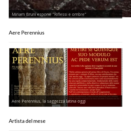
Miriam Bruni espone "Riflessi e ombre"
Aere Perennius
Aere Perennius, la saggezza latina oggi
Artista del mese