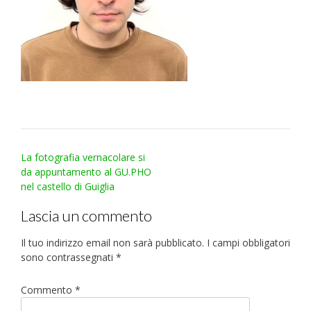
Post
La fotografia vernacolare si
navigation
da appuntamento al GU.PHO
nel castello di Guiglia
Lascia un commento
Il tuo indirizzo email non sarà pubblicato.
I campi obbligatori
sono contrassegnati
*
Commento
*