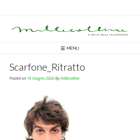
Skip
to
content
MENU
Scarfone_Ritratto
Posted on
16 Giugno 2026
by
millecolline