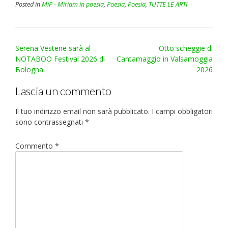
Posted in
MiP - Miriam in poesia
,
Poesia
,
Poesia
,
TUTTE LE ARTI
Post
Serena Vestene sarà al
Otto scheggie di
navigation
NOTABOO Festival 2026 di
Cantamaggio in Valsamoggia
Bologna
2026
Lascia un commento
Il tuo indirizzo email non sarà pubblicato.
I campi obbligatori
sono contrassegnati
*
Commento
*