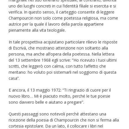
uno dei luoghi concreti in cui l’identità filiale si esercita e si
verifica. In questo senso, il carteggio consente di leggere
Champourcin non solo come poetessa religiosa, ma come
autrice per la quale il lavoro della parola appartiene
pienamente alla vita teologale.
In tale prospettiva acquistano particolare rilievo le risposte
di Escrivá, che mostrano attenzione non soltanto alla
persona, ma anche all’opera della poetessa. Nella lettera
del 13 settembre 1968 egli scrive: “Ho ricevuto i tuoi ultimi
scritti, che leggerò con calma, con tutto l’affetto che
meritano: ho voluto poi sistemarli nel soggiorno di questa
casa”.
E ancora, il 13 maggio 1972: “Ti ringrazio di cuore per il
nuovo libro… Mi è piaciuto molto, perché le tue poesie
sono davvero belle e aiutano a pregare”.
Questi passaggi sono notevoli perché attestano una
ricezione della poesia di Champourcin che non si ferma alla
cortesia epistolare. Da un lato, il collocare i libri nel