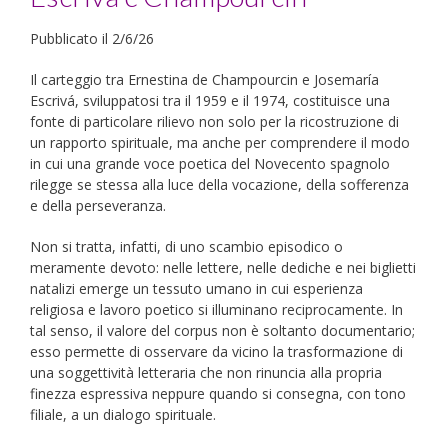
Pubblicato il 2/6/26
Il carteggio tra Ernestina de Champourcin e Josemaría
Escrivá, sviluppatosi tra il 1959 e il 1974, costituisce una
fonte di particolare rilievo non solo per la ricostruzione di
un rapporto spirituale, ma anche per comprendere il modo
in cui una grande voce poetica del Novecento spagnolo
rilegge se stessa alla luce della vocazione, della sofferenza
e della perseveranza.
Non si tratta, infatti, di uno scambio episodico o
meramente devoto: nelle lettere, nelle dediche e nei biglietti
natalizi emerge un tessuto umano in cui esperienza
religiosa e lavoro poetico si illuminano reciprocamente. In
tal senso, il valore del corpus non è soltanto documentario;
esso permette di osservare da vicino la trasformazione di
una soggettività letteraria che non rinuncia alla propria
finezza espressiva neppure quando si consegna, con tono
filiale, a un dialogo spirituale.