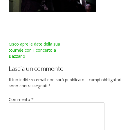
Post
Cisco apre le date della sua
navigation
tournée con il concerto a
Bazzano
Lascia un commento
Il tuo indirizzo email non sarà pubblicato.
I campi obbligatori
sono contrassegnati
*
Commento
*