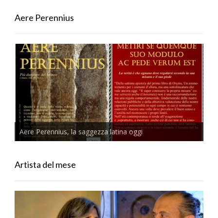
Aere Perennius
Aere Perennius, la saggezza latina oggi
Artista del mese