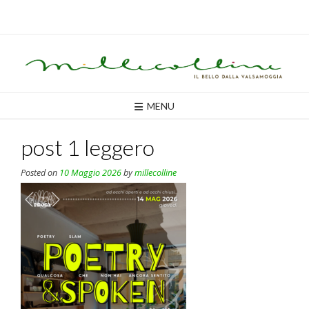
Skip
to
content
MENU
post 1 leggero
Posted on
10 Maggio 2026
by
millecolline