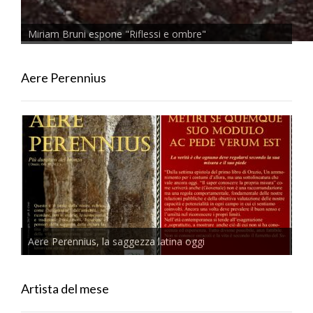
Miriam Bruni espone "Riflessi e ombre"
Aere Perennius
Aere Perennius, la saggezza latina oggi
Artista del mese