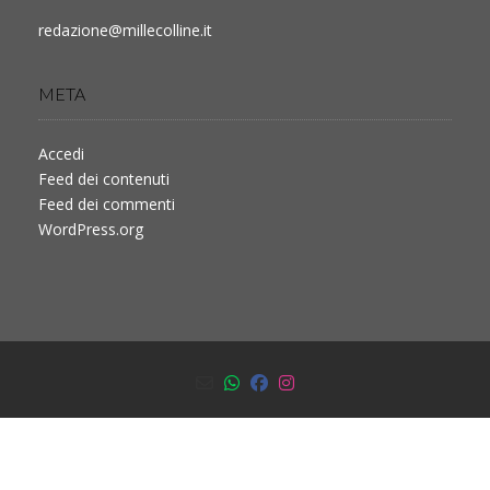
redazione@millecolline.it
META
Accedi
Feed dei contenuti
Feed dei commenti
WordPress.org