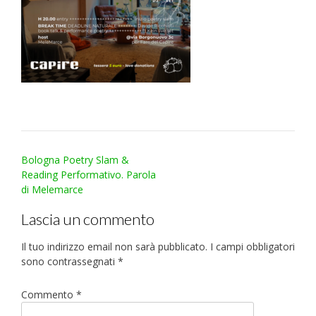
Post
Bologna Poetry Slam &
navigation
Reading Performativo. Parola
di Melemarce
Lascia un commento
Il tuo indirizzo email non sarà pubblicato.
I campi obbligatori
sono contrassegnati
*
Commento
*