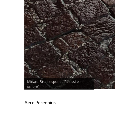
Miriam Bruni espone "Riflessi e
ombre"
Aere Perennius