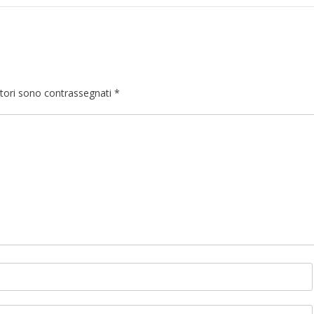
atori sono contrassegnati
*