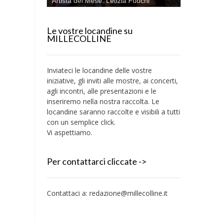
Artista del Mese: Letizia Fuochi
Le vostre locandine su
MILLECOLLINE
Inviateci le locandine delle vostre
iniziative, gli inviti alle mostre, ai concerti,
agli incontri, alle presentazioni e le
inseriremo nella nostra raccolta. Le
locandine saranno raccolte e visibili a tutti
con un semplice click.
Vi aspettiamo.
Per contattarci cliccate ->
Contattaci a:
redazione@millecolline.it