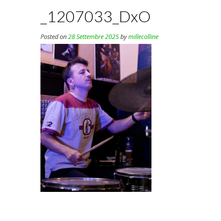
_1207033_DxO
Posted on
28 Settembre 2025
by
millecolline