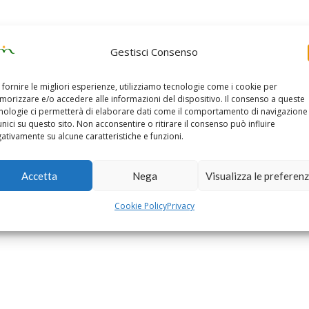
Gestisci Consenso
 fornire le migliori esperienze, utilizziamo tecnologie come i cookie per
orizzare e/o accedere alle informazioni del dispositivo. Il consenso a queste
nologie ci permetterà di elaborare dati come il comportamento di navigazione
unici su questo sito. Non acconsentire o ritirare il consenso può influire
ativamente su alcune caratteristiche e funzioni.
Accetta
Nega
Visualizza le preferen
Cookie Policy
Privacy