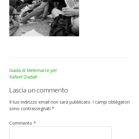
Post
Giada di Melemarce per
navigation
Rafeef Ziadah
Lascia un commento
Il tuo indirizzo email non sarà pubblicato.
I campi obbligatori
sono contrassegnati
*
Commento
*