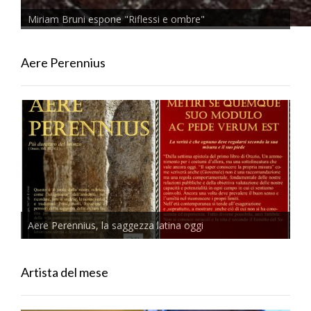
Miriam Bruni espone "Riflessi e ombre"
Aere Perennius
Aere Perennius, la saggezza latina oggi
Artista del mese