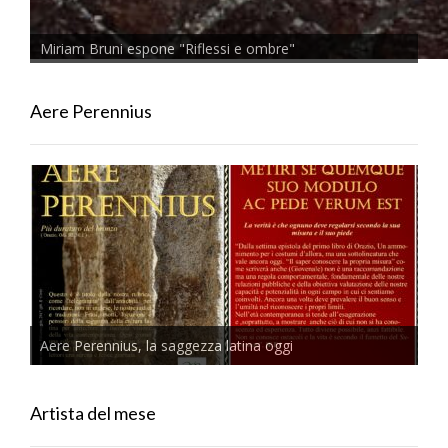
Miriam Bruni espone "Riflessi e ombre"
Aere Perennius
Aere Perennius, la saggezza latina oggi
Artista del mese