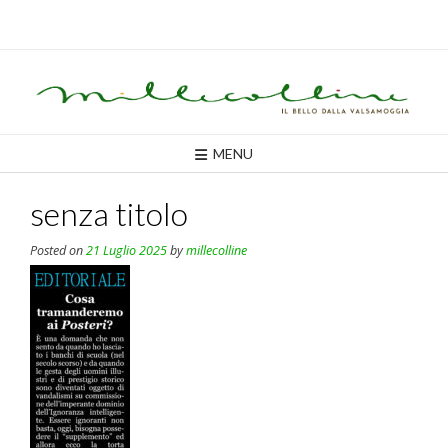
Skip
to
content
MENU
senza titolo
Posted on
21 Luglio 2025
by
millecolline