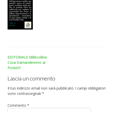
Post
EDITORIALE Millecolline.
navigation
Cosa tramanderemo ai
Posteri?
Lascia un commento
Il tuo indirizzo email non sarà pubblicato.
I campi obbligatori
sono contrassegnati
*
Commento
*