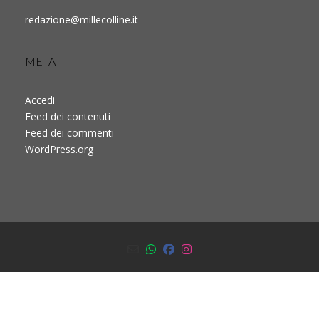
redazione@millecolline.it
META
Accedi
Feed dei contenuti
Feed dei commenti
WordPress.org