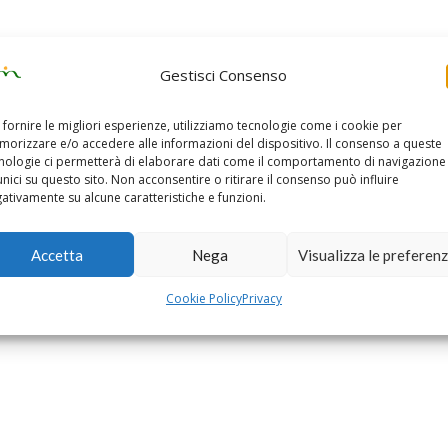
Gestisci Consenso
 fornire le migliori esperienze, utilizziamo tecnologie come i cookie per
orizzare e/o accedere alle informazioni del dispositivo. Il consenso a queste
nologie ci permetterà di elaborare dati come il comportamento di navigazione
unici su questo sito. Non acconsentire o ritirare il consenso può influire
ativamente su alcune caratteristiche e funzioni.
Accetta
Nega
Visualizza le preferen
Cookie Policy
Privacy