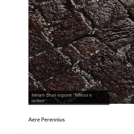
Miriam Bruni espone "Riflessi e
ombre"
Aere Perennius