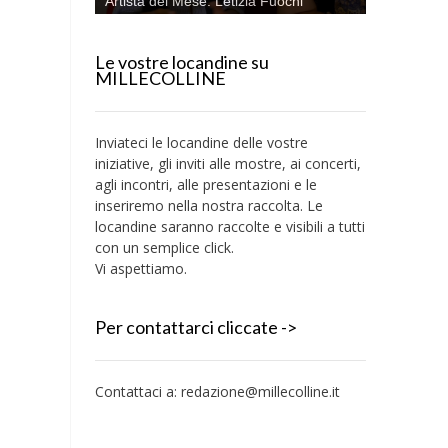
Artista del Mese: Letizia Fuochi
Le vostre locandine su
MILLECOLLINE
Inviateci le locandine delle vostre
iniziative, gli inviti alle mostre, ai concerti,
agli incontri, alle presentazioni e le
inseriremo nella nostra raccolta. Le
locandine saranno raccolte e visibili a tutti
con un semplice click.
Vi aspettiamo.
Per contattarci cliccate ->
Contattaci a:
redazione@millecolline.it