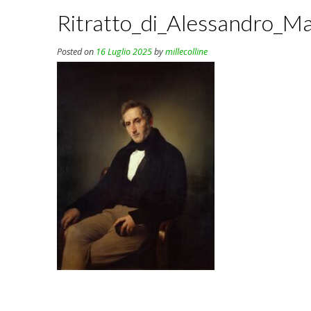
Ritratto_di_Alessandro_M
Posted on
16 Luglio 2025
by
millecolline