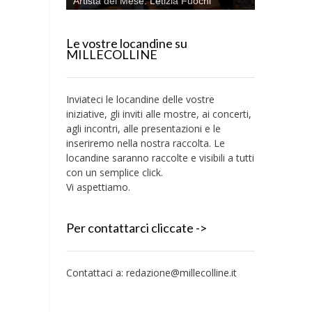
Artista del Mese: Letizia Fuochi
Le vostre locandine su
MILLECOLLINE
Inviateci le locandine delle vostre
iniziative, gli inviti alle mostre, ai concerti,
agli incontri, alle presentazioni e le
inseriremo nella nostra raccolta. Le
locandine saranno raccolte e visibili a tutti
con un semplice click.
Vi aspettiamo.
Per contattarci cliccate ->
Contattaci a:
redazione@millecolline.it