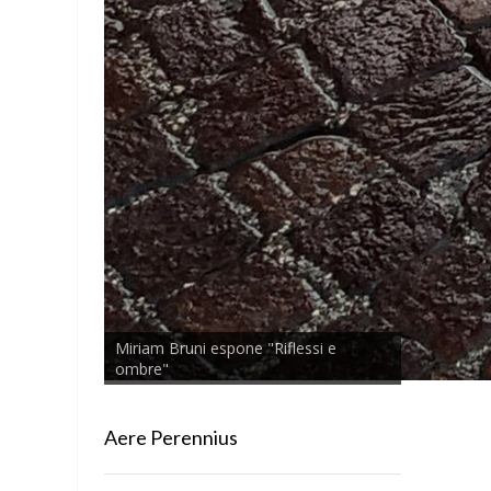
Miriam Bruni espone "Riflessi e
ombre"
Aere Perennius