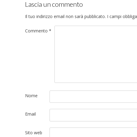
Lascia un commento
Il tuo indirizzo email non sarà pubblicato.
I campi obblig
Commento
*
Nome
Email
Sito web