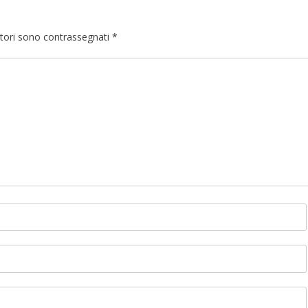
atori sono contrassegnati
*