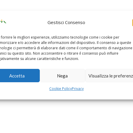
Gestisci Consenso
 fornire le migliori esperienze, utilizziamo tecnologie come i cookie per
orizzare e/o accedere alle informazioni del dispositivo. Il consenso a queste
nologie ci permetterà di elaborare dati come il comportamento di navigazione
unici su questo sito. Non acconsentire o ritirare il consenso può influire
ativamente su alcune caratteristiche e funzioni.
Accetta
Nega
Visualizza le preferen
Cookie Policy
Privacy