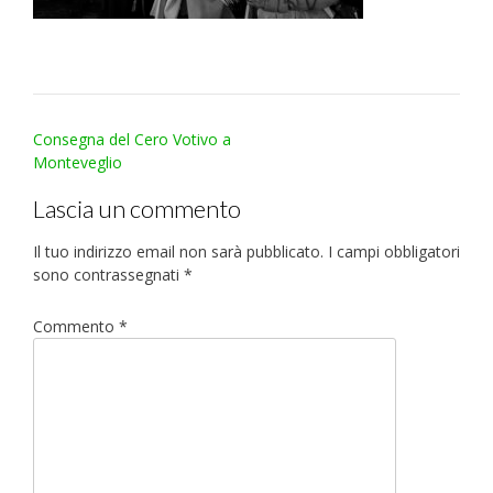
Post
Consegna del Cero Votivo a
navigation
Monteveglio
Lascia un commento
Il tuo indirizzo email non sarà pubblicato.
I campi obbligatori
sono contrassegnati
*
Commento
*