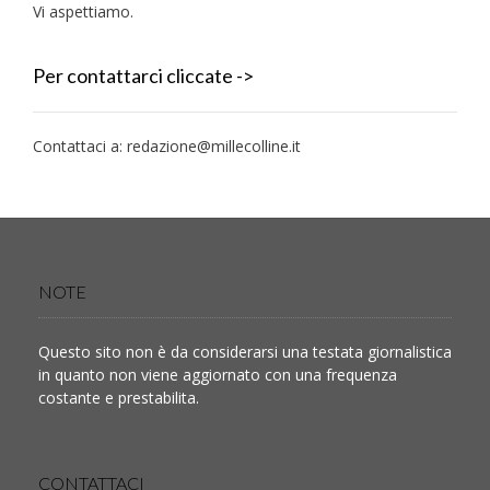
Vi aspettiamo.
Per contattarci cliccate ->
Contattaci a:
redazione@millecolline.it
NOTE
Questo sito non è da considerarsi una testata giornalistica
in quanto non viene aggiornato con una frequenza
costante e prestabilita.
CONTATTACI