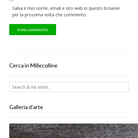
Salva il mio nome, email e sito web in questo browser
per la prossima volta che commento.
Cerca in Millecolline
Galleria d’arte