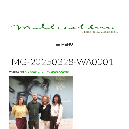
Skip
to
content
MENU
IMG-20250328-WA0001
Posted on
6 Aprile 2025
by
millecolline