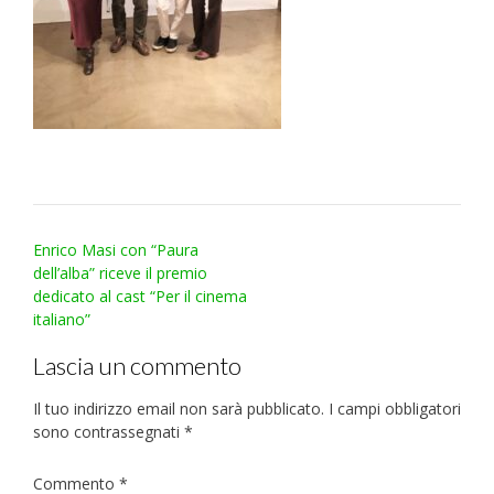
Post
Enrico Masi con “Paura
navigation
dell’alba” riceve il premio
dedicato al cast “Per il cinema
italiano”
Lascia un commento
Il tuo indirizzo email non sarà pubblicato.
I campi obbligatori
sono contrassegnati
*
Commento
*