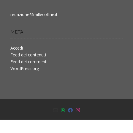
redazione@millecolline.it
META
Accedi
Feed dei contenuti
Feed dei commenti
WordPress.org