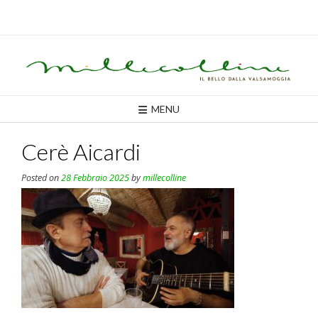
Skip
to
content
MENU
Cerè Aicardi
Posted on
28 Febbraio 2025
by
millecolline