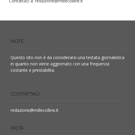
Contattaci a:
redazione@millecolline.it
NOTE
Questo sito non è da considerarsi una testata giornalistica
in quanto non viene aggiornato con una frequenza
costante e prestabilita.
CONTATTACI
redazione@millecolline.it
META