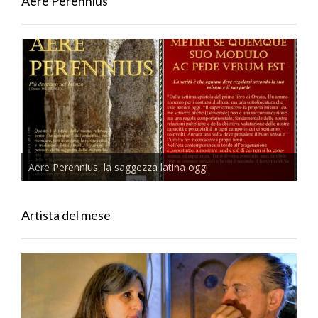
Aere Perennius
Aere Perennius, la saggezza latina oggi
Artista del mese