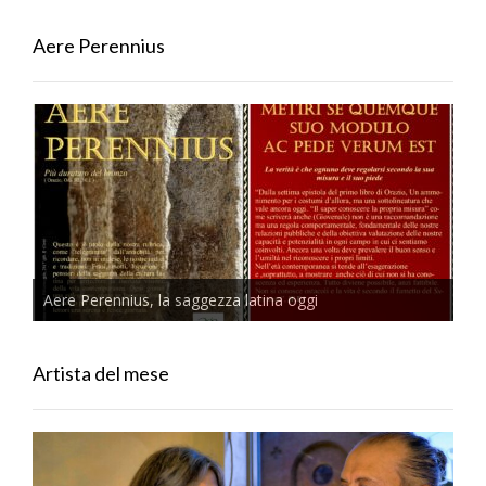
Aere Perennius
Aere Perennius, la saggezza latina oggi
Artista del mese