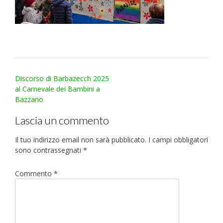
Post
Discorso di Barbazecch 2025
navigation
al Carnevale dei Bambini a
Bazzano
Lascia un commento
Il tuo indirizzo email non sarà pubblicato.
I campi obbligatori
sono contrassegnati
*
Commento
*