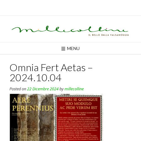
Skip
to
content
MENU
Omnia Fert Aetas –
2024.10.04
Posted on
22 Dicembre 2024
by
millecolline