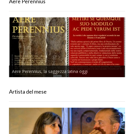
Aere Perennius
Aere Perennius, la saggezza latina oggi
Artista del mese