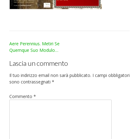
Post
Aere Perennius. Metiri Se
navigation
Quemque Suo Modulo…
Lascia un commento
Il tuo indirizzo email non sarà pubblicato.
I campi obbligatori
sono contrassegnati
*
Commento
*