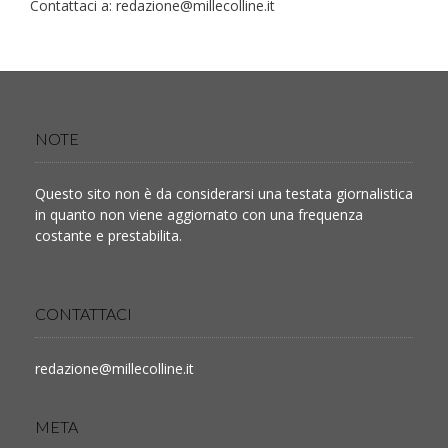
Contattaci a:
redazione@millecolline.it
NOTE
Questo sito non è da considerarsi una testata giornalistica
in quanto non viene aggiornato con una frequenza
costante e prestabilita.
CONTATTACI
redazione@millecolline.it
META