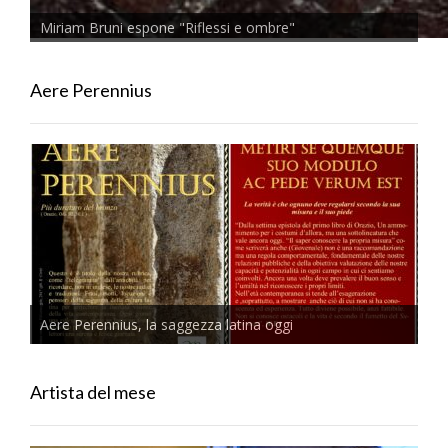
Miriam Bruni espone "Riflessi e ombre"
Aere Perennius
Aere Perennius, la saggezza latina oggi
Artista del mese