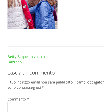
Post
Betty B, questa volta a
navigation
Bazzano
Lascia un commento
Il tuo indirizzo email non sarà pubblicato.
I campi obbligatori
sono contrassegnati
*
Commento
*