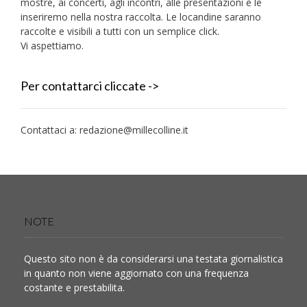
mostre, ai concerti, agli incontri, alle presentazioni e le
inseriremo nella nostra raccolta. Le locandine saranno
raccolte e visibili a tutti con un semplice click.
Vi aspettiamo.
Per contattarci cliccate ->
Contattaci a:
redazione@millecolline.it
NOTE
Questo sito non è da considerarsi una testata giornalistica
in quanto non viene aggiornato con una frequenza
costante e prestabilita.