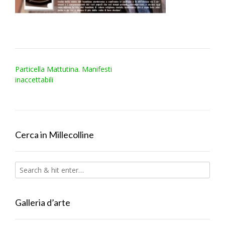
Post
Particella Mattutina. Manifesti
navigation
inaccettabili
Cerca in Millecolline
Galleria d’arte