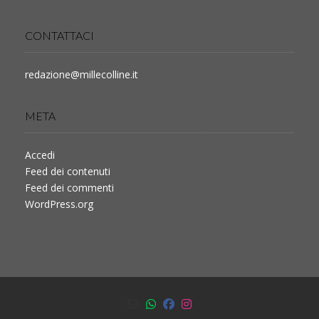
CONTATTACI
redazione@millecolline.it
META
Accedi
Feed dei contenuti
Feed dei commenti
WordPress.org