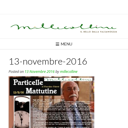
Skip
to
content
MENU
13-novembre-2016
Posted on
13 Novembre 2016
by
millecolline