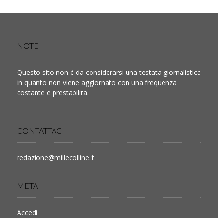
NOTE
Questo sito non è da considerarsi una testata giornalistica
in quanto non viene aggiornato con una frequenza
costante e prestabilita.
CONTATTACI
redazione@millecolline.it
META
Accedi