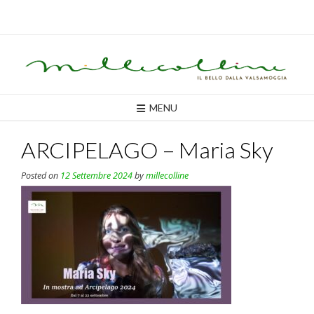
Skip
to
content
MENU
ARCIPELAGO – Maria Sky
Posted on
12 Settembre 2024
by
millecolline