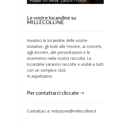
Artista del Mese: Letizia Fuochi
Le vostre locandine su
MILLECOLLINE
Inviateci le locandine delle vostre
iniziative, gli inviti alle mostre, ai concerti,
agli incontri, alle presentazioni e le
inseriremo nella nostra raccolta. Le
locandine saranno raccolte e visibili a tutti
con un semplice click.
Vi aspettiamo.
Per contattarci cliccate ->
Contattaci a:
redazione@millecolline.it