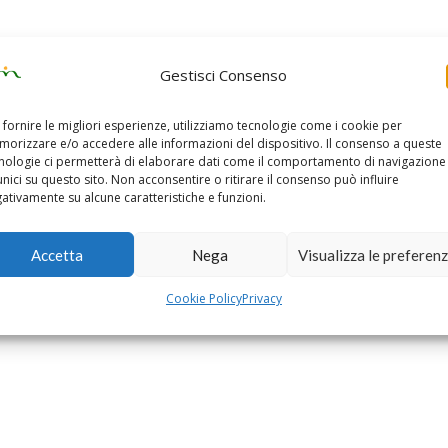
Gestisci Consenso
 fornire le migliori esperienze, utilizziamo tecnologie come i cookie per
orizzare e/o accedere alle informazioni del dispositivo. Il consenso a queste
nologie ci permetterà di elaborare dati come il comportamento di navigazione
unici su questo sito. Non acconsentire o ritirare il consenso può influire
ativamente su alcune caratteristiche e funzioni.
Accetta
Nega
Visualizza le preferen
Cookie Policy
Privacy