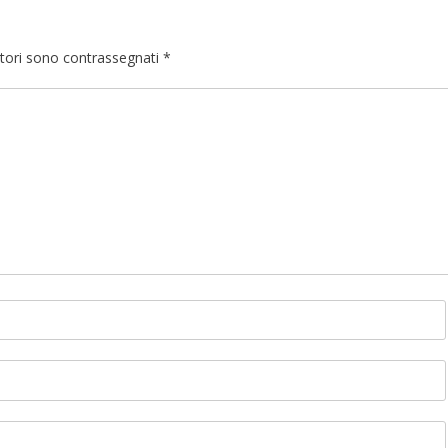
atori sono contrassegnati
*