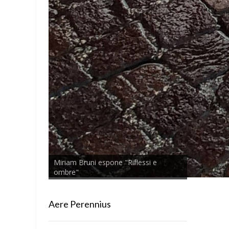
Miriam Bruni espone "Riflessi e
ombre"
Aere Perennius