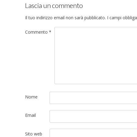
Lascia un commento
Il tuo indirizzo email non sarà pubblicato.
I campi obblig
Commento
*
Nome
Email
Sito web