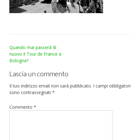
Post
Quando mai passerà di
navigation
nuovo il Tour de France a
Bologna?
Lascia un commento
Il tuo indirizzo email non sarà pubblicato.
I campi obbligatori
sono contrassegnati
*
Commento
*