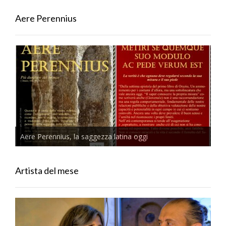
Aere Perennius
Aere Perennius, la saggezza latina oggi
Artista del mese