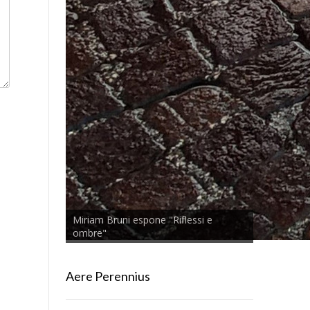
Miriam Bruni espone "Riflessi e
ombre"
Aere Perennius