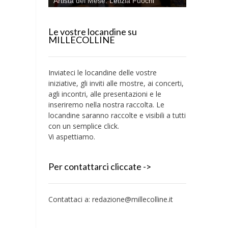
Artista del Mese: Letizia Fuochi
Le vostre locandine su
MILLECOLLINE
Inviateci le locandine delle vostre
iniziative, gli inviti alle mostre, ai concerti,
agli incontri, alle presentazioni e le
inseriremo nella nostra raccolta. Le
locandine saranno raccolte e visibili a tutti
con un semplice click.
Vi aspettiamo.
Per contattarci cliccate ->
Contattaci a:
redazione@millecolline.it