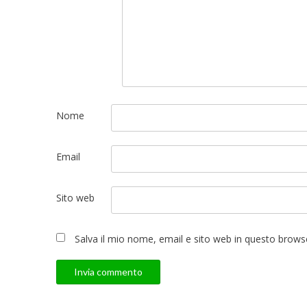
Nome
Email
Sito web
Salva il mio nome, email e sito web in questo brow