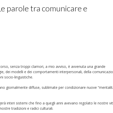
e parole tra comunicare e
o scorso, senza troppi clamori, a mio avviso, è avvenuta una grande
logie, dei modelli e dei comportamenti interpersonali, della comunicazi
ni socio-linguistiche.
vano giornalmente diffuse, sublimate per condizionare nuove “mentalit
erà interi sistemi che fino a quegli anni avevano regolato le nostre vi
stre tradizioni e radici culturali.