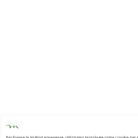
Per fornire le migliori esperienze, utilizziamo tecnologie come i cookie pe