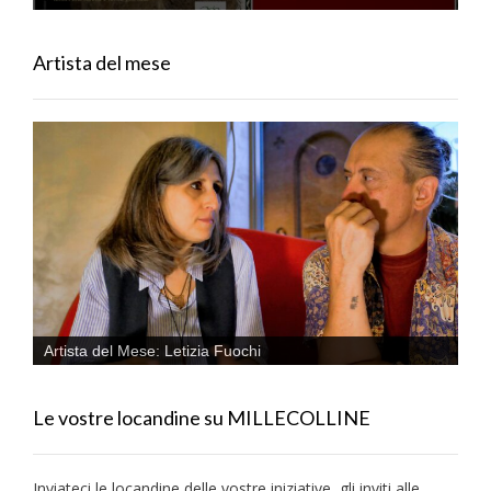
Artista del mese
Artista del Mese: Letizia Fuochi
Le vostre locandine su MILLECOLLINE
Inviateci le locandine delle vostre iniziative, gli inviti alle