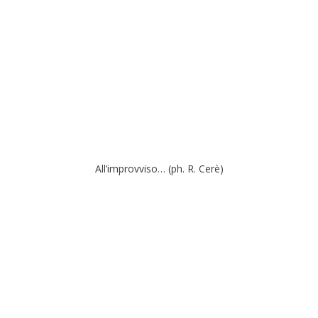
All’improvviso… (ph. R. Cerè)