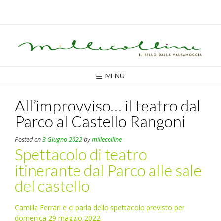
Skip
to
content
MENU
All’improvviso… il teatro dal
Parco al Castello Rangoni
Posted on
3 Giugno 2022
by
millecolline
Spettacolo di teatro
itinerante dal Parco alle sale
del castello
Camilla Ferrari e ci parla dello spettacolo previsto per
domenica 29 maggio 2022