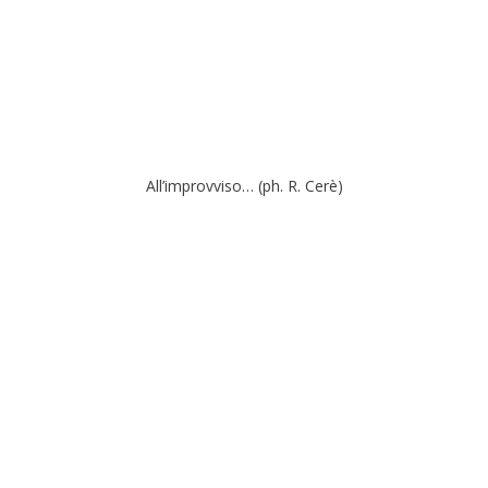
All’improvviso… (ph. R. Cerè)