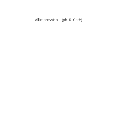
All’improvviso… (ph. R. Cerè)