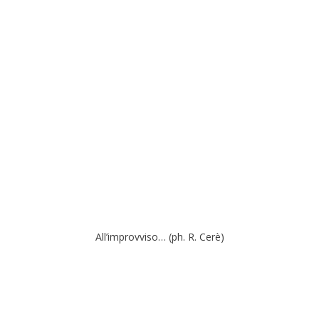
All’improvviso… (ph. R. Cerè)