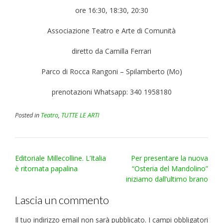
ore 16:30, 18:30, 20:30
Associazione Teatro e Arte di Comunità
diretto da Camilla Ferrari
Parco di Rocca Rangoni – Spilamberto (Mo)
prenotazioni Whatsapp: 340 1958180
Posted in
Teatro
,
TUTTE LE ARTI
Post
Editoriale Millecolline. L’Italia
Per presentare la nuova
navigation
è ritornata papalina
“Osteria del Mandolino”
iniziamo dall’ultimo brano
Lascia un commento
Il tuo indirizzo email non sarà pubblicato.
I campi obbligatori