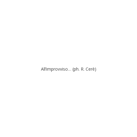
All’improvviso… (ph. R. Cerè)