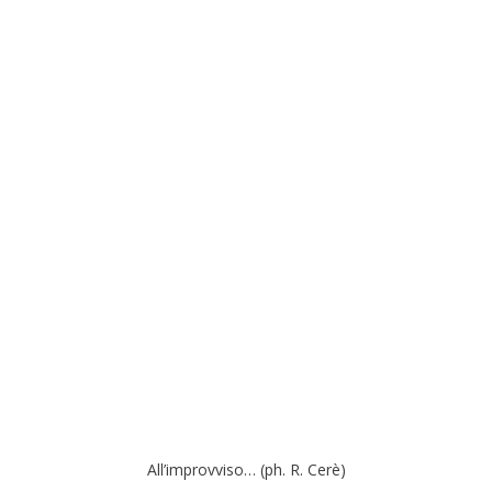
All’improvviso… (ph. R. Cerè)