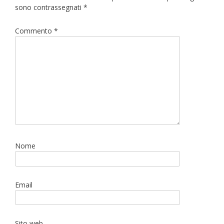
sono contrassegnati
*
Commento
*
Nome
Email
Sito web