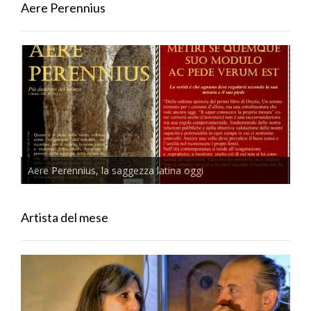
Aere Perennius
Aere Perennius, la saggezza latina oggi
Artista del mese