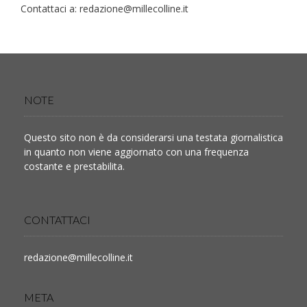
Contattaci a:
redazione@millecolline.it
NOTE
Questo sito non è da considerarsi una testata giornalistica
in quanto non viene aggiornato con una frequenza
costante e prestabilita.
CONTATTACI
redazione@millecolline.it
META