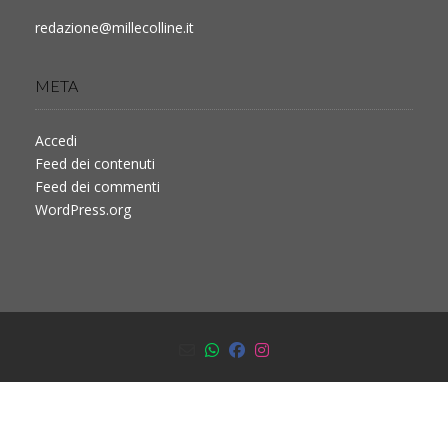
redazione@millecolline.it
META
Accedi
Feed dei contenuti
Feed dei commenti
WordPress.org