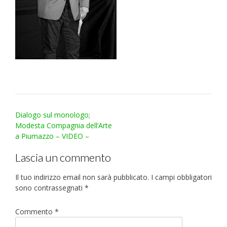
Post
Dialogo sul monologo;
navigation
Modesta Compagnia dell’Arte
a Piumazzo – VIDEO –
Lascia un commento
Il tuo indirizzo email non sarà pubblicato.
I campi obbligatori
sono contrassegnati
*
Commento
*