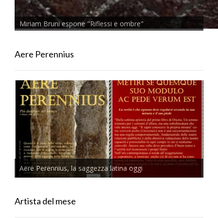
Miriam Bruni espone "Riflessi e ombre"
Aere Perennius
Aere Perennius, la saggezza latina oggi
Artista del mese