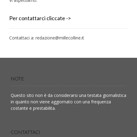
Vi aspettiamo.
Per contattarci cliccate ->
Contattaci a:
redazione@millecolline.it
NOTE
Questo sito non è da considerarsi una testata giornalistica
in quanto non viene aggiornato con una frequenza
costante e prestabilita.
CONTATTACI