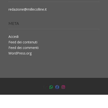
redazione@millecolline.it
META
Accedi
Feed dei contenuti
Feed dei commenti
WordPress.org