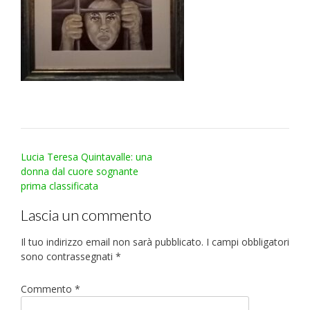
Post
Lucia Teresa Quintavalle: una
navigation
donna dal cuore sognante
prima classificata
Lascia un commento
Il tuo indirizzo email non sarà pubblicato.
I campi obbligatori
sono contrassegnati
*
Commento
*