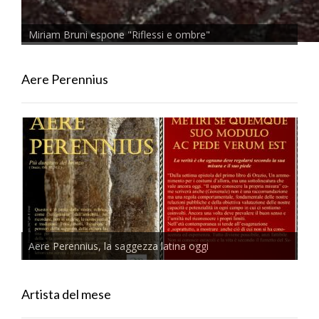
Miriam Bruni espone "Riflessi e ombre"
Aere Perennius
Aere Perennius, la saggezza latina oggi
Artista del mese