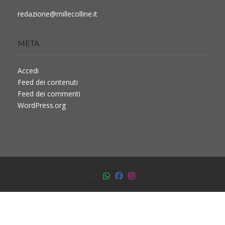
redazione@millecolline.it
META
Accedi
Feed dei contenuti
Feed dei commenti
WordPress.org