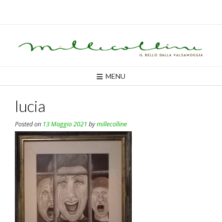
Skip
to
content
MENU
lucia
Posted on
13 Maggio 2021
by
millecolline