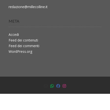
redazione@millecolline.it
META
Accedi
Feed dei contenuti
Feed dei commenti
WordPress.org