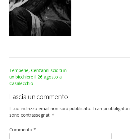
Post
Temperie, Cent’anni sciolti in
navigation
un bicchiere il 26 agosto a
Casalecchio
Lascia un commento
Il tuo indirizzo email non sarà pubblicato.
I campi obbligatori
sono contrassegnati
*
Commento
*