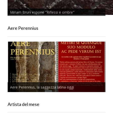
Miriam Bruni espone "Riflessi e ombre"
Aere Perennius
Aere Perennius, la saggezza latina oggi
Artista del mese