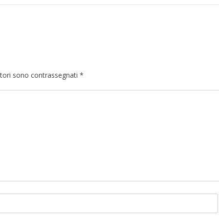
atori sono contrassegnati
*