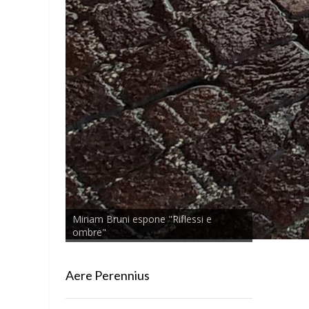
Miriam Bruni espone "Riflessi e
ombre"
Aere Perennius