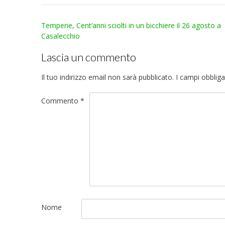
Post
Temperie, Cent’anni sciolti in un bicchiere il 26 agosto a
navigation
Casalecchio
Lascia un commento
Il tuo indirizzo email non sarà pubblicato.
I campi obblig
Commento
*
Nome