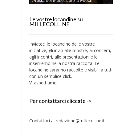
Artista del Mese: Letizia Fuochi
Le vostre locandine su
MILLECOLLINE
Inviateci le locandine delle vostre
iniziative, gli inviti alle mostre, ai concerti,
agli incontri, alle presentazioni e le
inseriremo nella nostra raccolta. Le
locandine saranno raccolte e visibili a tutti
con un semplice click.
Vi aspettiamo.
Per contattarci cliccate ->
Contattaci a:
redazione@millecolline.it