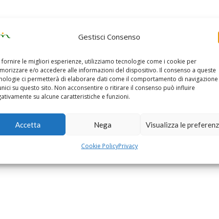
Gestisci Consenso
 fornire le migliori esperienze, utilizziamo tecnologie come i cookie per
orizzare e/o accedere alle informazioni del dispositivo. Il consenso a queste
nologie ci permetterà di elaborare dati come il comportamento di navigazione
unici su questo sito. Non acconsentire o ritirare il consenso può influire
ativamente su alcune caratteristiche e funzioni.
Accetta
Nega
Visualizza le preferen
Cookie Policy
Privacy