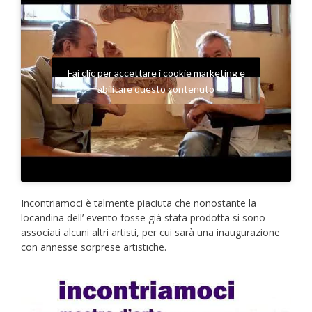
Fai clic per accettare i cookie marketing e
abilitare questo contenuto
Incontriamoci è talmente piaciuta che nonostante la
locandina dell’ evento fosse già stata prodotta si sono
associati alcuni altri artisti, per cui sarà una inaugurazione
con annesse sorprese artistiche.