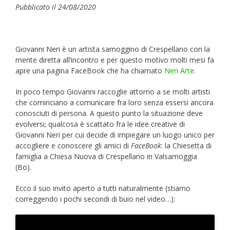
Pubblicato il 24/08/2020
Giovanni Neri è un artista samoggino di Crespellano con la
mente diretta all’incontro e per questo motivo molti mesi fa
apre una pagina FaceBook che ha chiamato
Neri Arte
.
In poco tempo Giovanni raccoglie attorno a se molti artisti
che cominciano a comunicare fra loro senza essersi ancora
conosciuti di persona. A questo punto la situazione deve
evolversi; qualcosa è scattato fra le idee creative di
Giovanni Neri per cui decide di impiegare un luogo unico per
accogliere e conoscere gli amici di
FaceBook
: la Chiesetta di
famiglia a Chiesa Nuova di Crespellano in Valsamoggia
(Bo).
Ecco il suo invito aperto a tutti naturalmente (stiamo
correggendo i pochi secondi di buio nel video…):