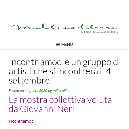
Skip
to
content
MENU
Incontriamoci è un gruppo di
artisti che si incontrerà il 4
settembre
Posted on
1 Agosto 2020
by
millecolline
La mostra collettiva voluta
da Giovanni Neri
Incontriamoci