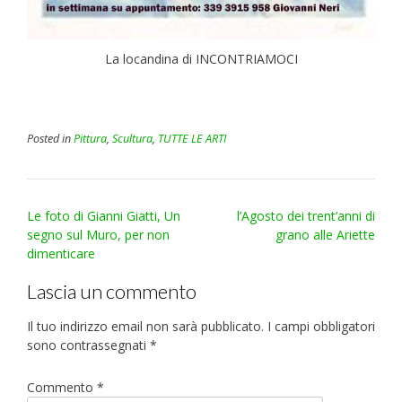
La locandina di INCONTRIAMOCI
Posted in
Pittura
,
Scultura
,
TUTTE LE ARTI
Post
Le foto di Gianni Giatti, Un
l’Agosto dei trent’anni di
navigation
segno sul Muro, per non
grano alle Ariette
dimenticare
Lascia un commento
Il tuo indirizzo email non sarà pubblicato.
I campi obbligatori
sono contrassegnati
*
Commento
*