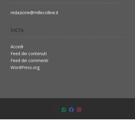
redazione@millecolline.it
META
Accedi
Feed dei contenuti
Feed dei commenti
WordPress.org